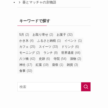
葵とマッチャの京物語
キーワードで探す
5月
(2)
お取り寄せ
(2)
お菓子
(32)
かき氷
(4)
ふるさと納税
(1)
イベント
(1)
カフェ
(25)
スイーツ
(33)
ドリンク
(6)
モーニング
(2)
ランチ
(8)
世界遺産
(44)
八ツ橋
(42)
史跡
(6)
寺院
(54)
漬物
(2)
神社
(17)
紅葉
(19)
葵祭
(1)
雑貨
(3)
食事
(32)