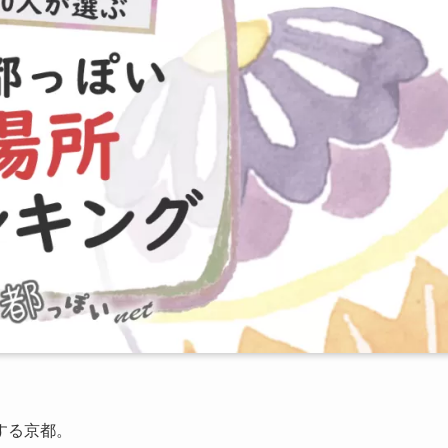
する京都。