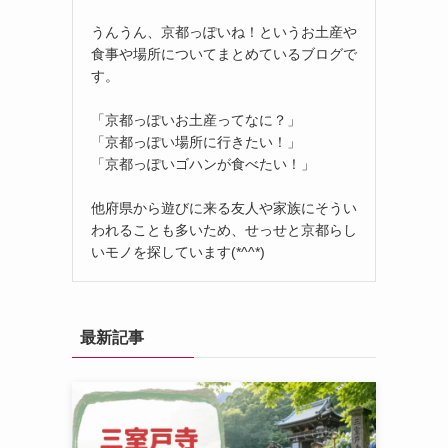
うんうん、京都っぽいね！というお土産や
食事や場所についてまとめているブログで
す。
「京都っぽいお土産ってなに？」
「京都っぽい場所に行きたい！」
「京都っぽいゴハンが食べたい！」
他府県から遊びに来る友人や家族にそうい
われることも多いため、せっせと京都らし
いモノを探しています(*^^*)
最新記事