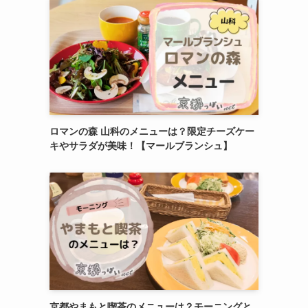
ロマンの森 山科のメニューは？限定チーズケー
キやサラダが美味！【マールブランシュ】
京都やまもと喫茶のメニューは？モーニングと