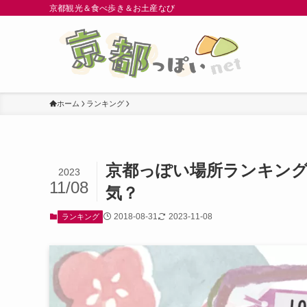
京都観光＆食べ歩き＆お土産なび
ホーム
ランキング
京都っぽい場所ランキン
2023
11/08
気？
2018-08-31
2023-11-08
ランキング