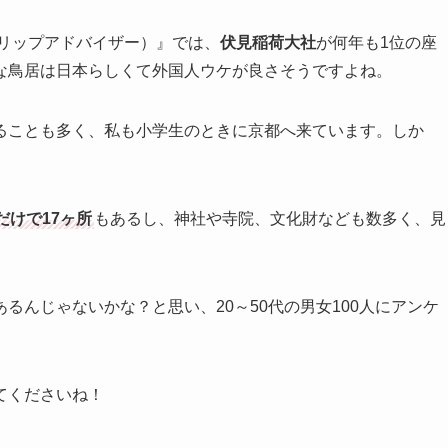
トリップアドバイザー）』では、
伏見稲荷大社
が何年も1位の座
な鳥居は日本らしくて外国人ウケが良さそうですよね。
ることも多く、私も小学生のときに京都へ来ています。しか
けで17ヶ所
もあるし、神社や寺院、文化財なども数多く、見
るんじゃないかな？と思い、20～50代の男女100人にアンケ
てくださいね！