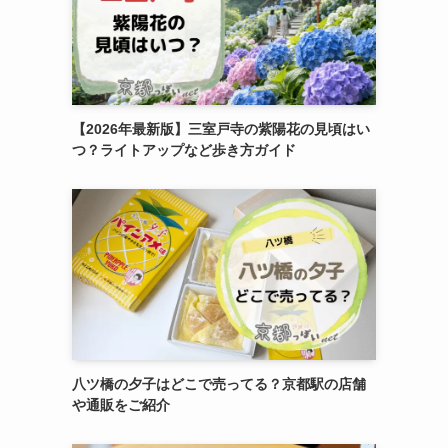
【2026年最新版】三室戸寺の紫陽花の見頃はい
つ？ライトアップなど歩き方ガイド
八ツ橋の夕子はどこで売ってる？京都駅の店舗
や通販をご紹介