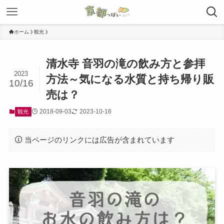
ホーム
観光
清水寺 音羽の滝の飲み方と参拝
2023
方法～気になる水質と持ち帰り販
10/16
売は？
2018-09-03
2023-10-16
観光
当ページのリンクには広告が含まれています