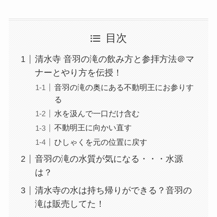
目次
清水寺 音羽の滝の飲み方と参拝方法＠マ
ナーとやり方を伝授！
音羽の滝の奥にある不動明王にお参りす
る
水を汲んで一口だけ含む
不動明王に向かい直す
ひしゃくを元の位置に戻す
音羽の滝の水質が気になる・・・水源
は？
清水寺の水は持ち帰りができる？音羽の
滝は販売してた！