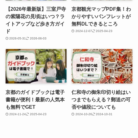
【2026年最新版】三室戸寺
京都観光マップPDF集！わ
の紫陽花の見頃はいつ？ラ
かりやすいパンフレットが
イトアップなど歩き方ガイ
無料DLできるところ
ド
2024-12-07
2025-04-23
2026-05-31
2026-06-03
京都のガイドブックは電子
仁和寺の御朱印切り絵はい
書籍が便利！最新の人気本
つまでもらえる？郵送の可
も無料でGET
否や値段についても
2024-11-24
2025-04-23
2024-10-26
2024-10-31