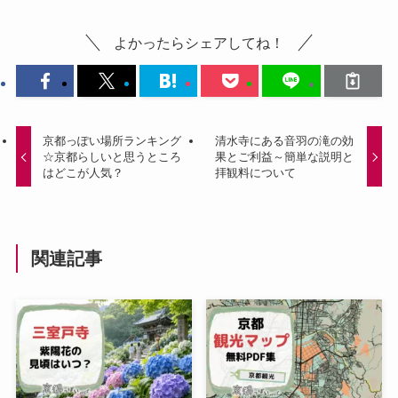
よかったらシェアしてね！
京都っぽい場所ランキング
清水寺にある音羽の滝の効
☆京都らしいと思うところ
果とご利益～簡単な説明と
はどこが人気？
拝観料について
関連記事