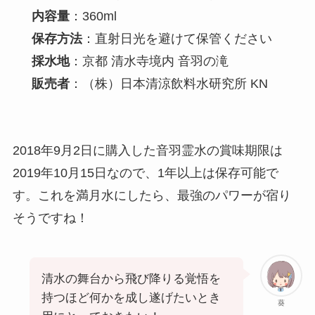
内容量
：360ml
保存方法
：直射日光を避けて保管ください
採水地
：京都 清水寺境内 音羽の滝
販売者
：（株）日本清涼飲料水研究所 KN
2018年9月2日に購入した音羽霊水の賞味期限は
2019年10月15日なので、1年以上は保存可能で
す。これを満月水にしたら、最強のパワーが宿り
そうですね！
清水の舞台から飛び降りる覚悟を
持つほど何かを成し遂げたいとき
葵