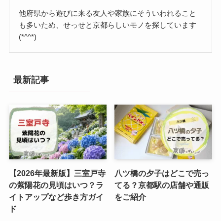
他府県から遊びに来る友人や家族にそういわれること
も多いため、せっせと京都らしいモノを探しています
(*^^*)
最新記事
【2026年最新版】三室戸寺
八ツ橋の夕子はどこで売っ
の紫陽花の見頃はいつ？ラ
てる？京都駅の店舗や通販
イトアップなど歩き方ガイ
をご紹介
ド