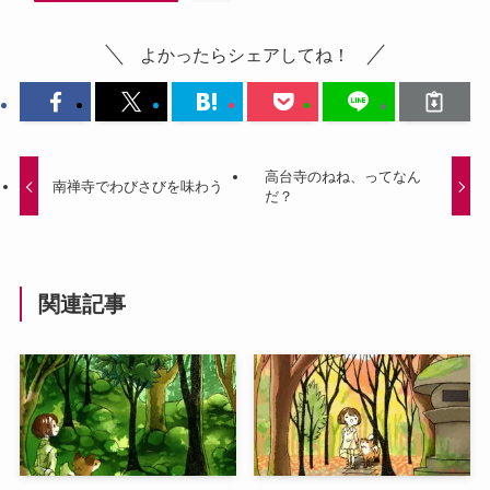
よかったらシェアしてね！
高台寺のねね、ってなん
南禅寺でわびさびを味わう
だ？
関連記事