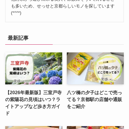
も多いため、せっせと京都らしいモノを探しています
(*^^*)
最新記事
【2026年最新版】三室戸寺
八ツ橋の夕子はどこで売っ
の紫陽花の見頃はいつ？ラ
てる？京都駅の店舗や通販
イトアップなど歩き方ガイ
をご紹介
ド