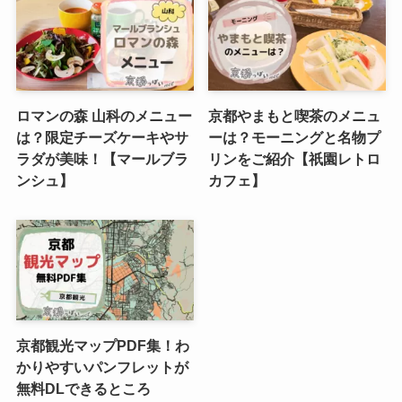
ロマンの森 山科のメニュー
京都やまもと喫茶のメニュ
は？限定チーズケーキやサ
ーは？モーニングと名物プ
ラダが美味！【マールブラ
リンをご紹介【祇園レトロ
ンシュ】
カフェ】
京都観光マップPDF集！わ
かりやすいパンフレットが
無料DLできるところ