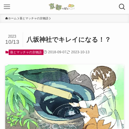
ホーム
葵とマッチャの京物語
2023
八坂神社でキレイになる！？
10/13
2018-09-07
2023-10-13
葵とマッチャの京物語