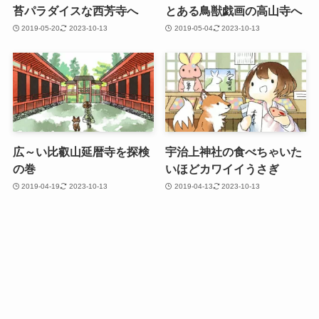
苔パラダイスな西芳寺へ
とある鳥獣戯画の高山寺へ
2019-05-20
2023-10-13
2019-05-04
2023-10-13
広～い比叡山延暦寺を探検
宇治上神社の食べちゃいた
の巻
いほどカワイイうさぎ
2019-04-19
2023-10-13
2019-04-13
2023-10-13