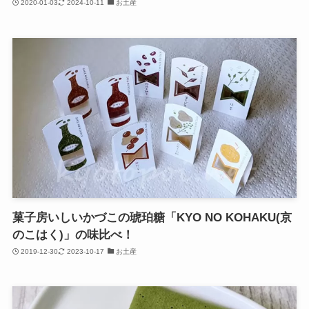
2020-01-03
2024-10-11
お土産
菓子房いしいかづこの琥珀糖「KYO NO KOHAKU(京
のこはく)」の味比べ！
2019-12-30
2023-10-17
お土産