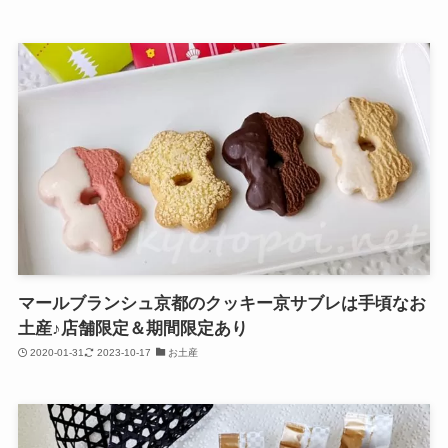
マールブランシュ京都のクッキー京サブレは手頃なお
土産♪店舗限定＆期間限定あり
2020-01-31
2023-10-17
お土産