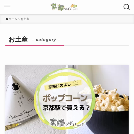
ホーム
お土産
お土産
– category –