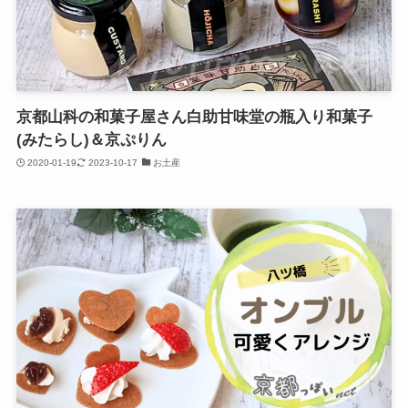
京都山科の和菓子屋さん白助甘味堂の瓶入り和菓子
(みたらし)＆京ぷりん
2020-01-19
2023-10-17
お土産