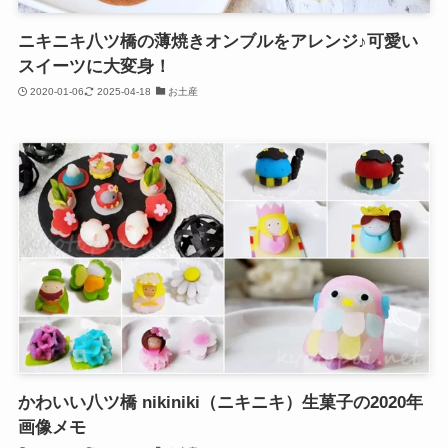
ニキニキ八ツ橋の薄焼きオンブルをアレンジ♪可愛い
スイーツに大変身！
2020-01-06
2025-04-18
お土産
かわいい八ツ橋 nikiniki（ニキニキ）生菓子の2020年
画像メモ