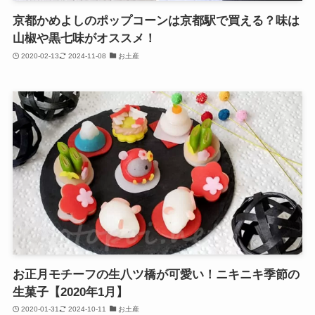
京都かめよしのポップコーンは京都駅で買える？味は
山椒や黒七味がオススメ！
2020-02-13
2024-11-08
お土産
お正月モチーフの生八ツ橋が可愛い！ニキニキ季節の
生菓子【2020年1月】
2020-01-31
2024-10-11
お土産