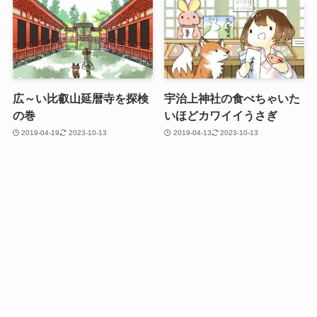
広～い比叡山延暦寺を探検
宇治上神社の食べちゃいた
の巻
いほどカワイイうさぎ
2019-04-19
2023-10-13
2019-04-13
2023-10-13