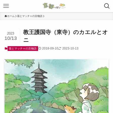
ホーム
葵とマッチャの京物語
教王護国寺（東寺）のカエルとオ
2023
10/13
ニ
2018-09-10
2023-10-13
葵とマッチャの京物語