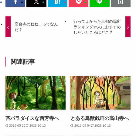
行ってよかった京都の場所
高台寺のねね、ってなん
ランキング☆人におすすめ
だ？
したいところはどこ？
関連記事
苔パラダイスな西芳寺へ
とある鳥獣戯画の高山寺へ
2019-05-20
2023-10-13
2019-05-04
2023-10-13