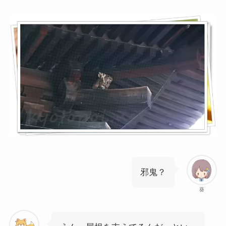
邪鬼？
葵