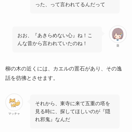
った、って言われてるんだって
おお、『あきらめない心』ね！こ
んな昔から言われていたのね！
葵
柳の木の近くには、カエルの置石があり、その逸
話を彷彿とさせます。
それから、東寺に来て五重の塔を
見る時に、探してほしいのが『隠
マッチャ
れ邪鬼』なんだ