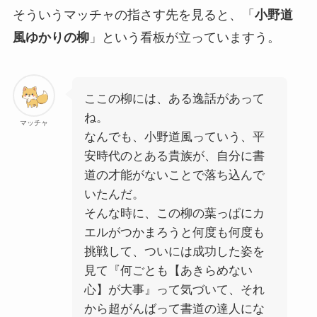
そういうマッチャの指さす先を見ると、「
小野道
風ゆかりの柳
」という看板が立っていますう。
ここの柳には、ある逸話があって
ね。
マッチャ
なんでも、小野道風っていう、平
安時代のとある貴族が、自分に書
道の才能がないことで落ち込んで
いたんだ。
そんな時に、この柳の葉っぱにカ
エルがつかまろうと何度も何度も
挑戦して、ついには成功した姿を
見て『何ごとも【あきらめない
心】が大事』って気づいて、それ
から超がんばって書道の達人にな