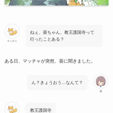
ねぇ、葵ちゃん、教王護国寺って
行ったことある？
マッチャ
ある日、マッチャが突然、葵に聞きました。
ん？きょうおう…なんて？
葵
教王護国寺