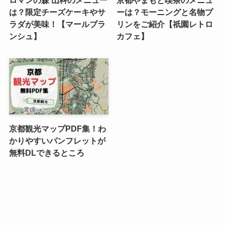
ロマンの森 山科のメニュー
京都やまもと喫茶のメニュ
は？限定チーズケーキやサ
ーは？モーニングと名物プ
ラダが美味！【マールブラ
リンをご紹介【祇園レトロ
ンシュ】
カフェ】
京都観光マップPDF集！わ
かりやすいパンフレットが
無料DLできるところ