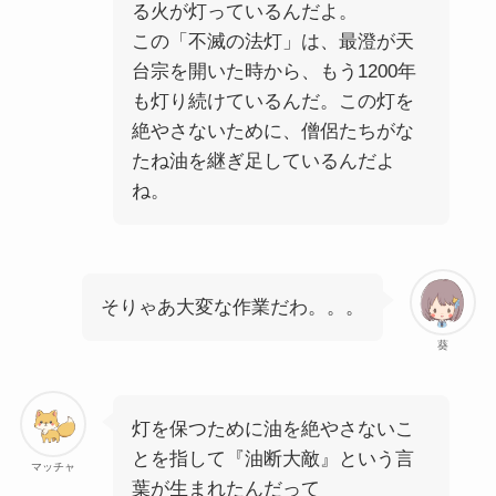
る火が灯っているんだよ。
この「不滅の法灯」は、最澄が天
台宗を開いた時から、もう1200年
も灯り続けているんだ。この灯を
絶やさないために、僧侶たちがな
たね油を継ぎ足しているんだよ
ね。
そりゃあ大変な作業だわ。。。
葵
灯を保つために油を絶やさないこ
とを指して『油断大敵』という言
マッチャ
葉が生まれたんだって