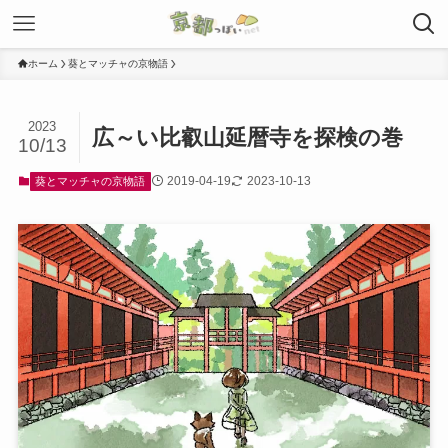
ホーム
葵とマッチャの京物語
2023
広～い比叡山延暦寺を探検の巻
10/13
2019-04-19
2023-10-13
葵とマッチャの京物語