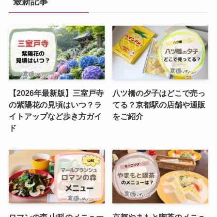
最新記事
【2026年最新版】三室戸寺
八ツ橋の夕子はどこで売っ
の紫陽花の見頃はいつ？ラ
てる？京都駅の店舗や通販
イトアップなど歩き方ガイ
をご紹介
ド