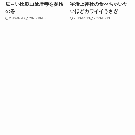
広～い比叡山延暦寺を探検
宇治上神社の食べちゃいた
の巻
いほどカワイイうさぎ
2019-04-19
2023-10-13
2019-04-13
2023-10-13