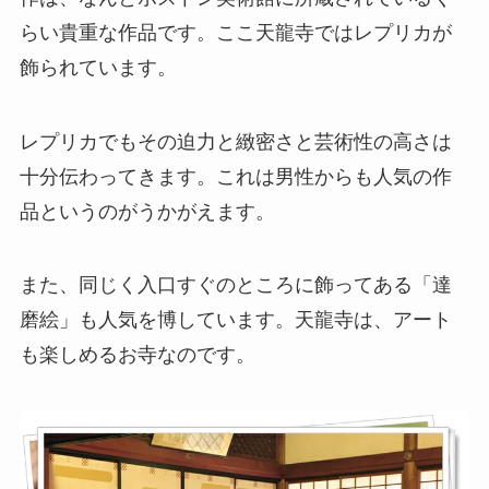
らい貴重な作品です。ここ天龍寺ではレプリカが
飾られています。
レプリカでもその迫力と緻密さと芸術性の高さは
十分伝わってきます。これは男性からも人気の作
品というのがうかがえます。
また、同じく入口すぐのところに飾ってある「達
磨絵」も人気を博しています。天龍寺は、アート
も楽しめるお寺なのです。