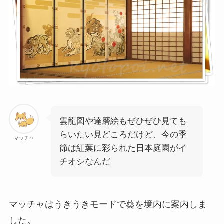
雲龍図や達磨絵もぜひぜひ見ても
らいたい見どころだけど、今の季
マッチャ
節は紅葉に彩られた日本庭園がイ
チオシなんだ
マッチャはうきうきモードで葵を境内に案内しま
した。