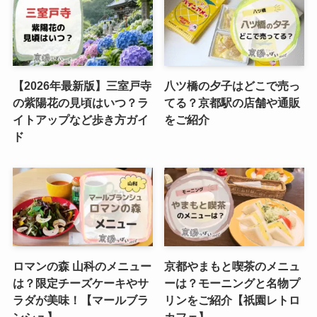
【2026年最新版】三室戸寺
八ツ橋の夕子はどこで売っ
の紫陽花の見頃はいつ？ラ
てる？京都駅の店舗や通販
イトアップなど歩き方ガイ
をご紹介
ド
ロマンの森 山科のメニュー
京都やまもと喫茶のメニュ
は？限定チーズケーキやサ
ーは？モーニングと名物プ
ラダが美味！【マールブラ
リンをご紹介【祇園レトロ