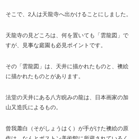
そこで、2人は天龍寺へ出かけることにしました。
天龍寺の見どころは、何を置いても「雲龍図」で
すが、見事な庭園も必見ポイントです。
その「雲龍図」は、天井に描かれたものと、襖絵
に描かれたものとがあります。
法堂の天井にある八方睨みの龍は、日本画家の加
山又造氏によるもの。
曾我蕭白（そがしょうはく）が手がけた襖絵の原
作は、なんとボストン美術館に所蔵されているく