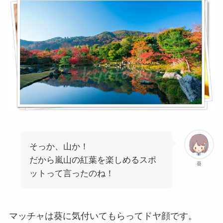
そっか、山か！
だから嵐山の紅葉を楽しめるスポ
葵
ットって言ったのね！
マッチャは葵に気付いてもらってドヤ顔です。