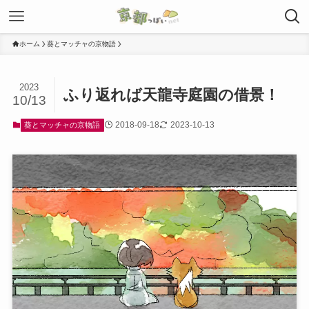
ホーム
葵とマッチャの京物語
2023
ふり返れば天龍寺庭園の借景！
10/13
2018-09-18
2023-10-13
葵とマッチャの京物語