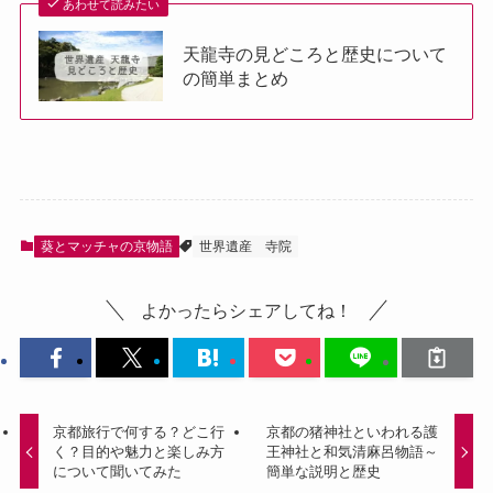
あわせて読みたい
天龍寺の見どころと歴史について
の簡単まとめ
葵とマッチャの京物語
世界遺産
寺院
よかったらシェアしてね！
京都旅行で何する？どこ行
京都の猪神社といわれる護
く？目的や魅力と楽しみ方
王神社と和気清麻呂物語～
について聞いてみた
簡単な説明と歴史