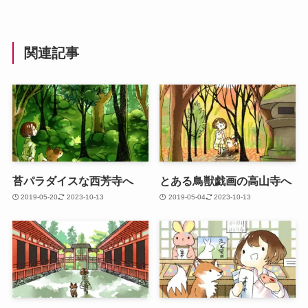
関連記事
苔パラダイスな西芳寺へ
とある鳥獣戯画の高山寺へ
2019-05-20
2023-10-13
2019-05-04
2023-10-13