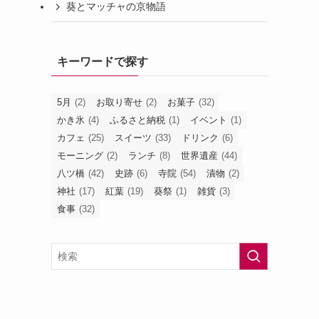
葵とマッチャの京物語
キーワードで探す
5月
(2)
お取り寄せ
(2)
お菓子
(32)
かき氷
(4)
ふるさと納税
(1)
イベント
(1)
カフェ
(25)
スイーツ
(33)
ドリンク
(6)
モーニング
(2)
ランチ
(8)
世界遺産
(44)
八ツ橋
(42)
史跡
(6)
寺院
(54)
漬物
(2)
神社
(17)
紅葉
(19)
葵祭
(1)
雑貨
(3)
食事
(32)