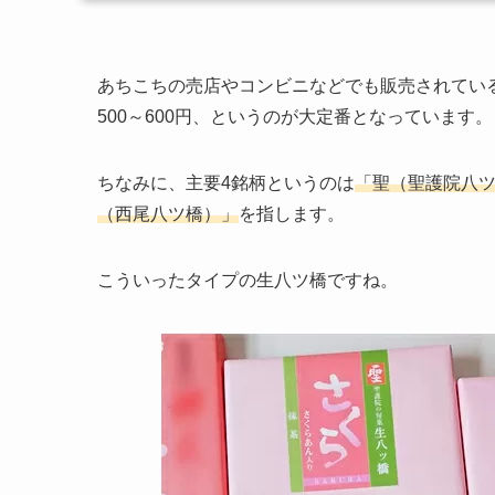
あちこちの売店やコンビニなどでも販売されている
500～600円、というのが大定番となっています。
ちなみに、主要4銘柄というのは
「聖（聖護院八
（西尾八ツ橋）」
を指します。
こういったタイプの生八ツ橋ですね。