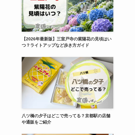
【2026年最新版】三室戸寺の紫陽花の見頃はい
つ？ライトアップなど歩き方ガイド
八ツ橋の夕子はどこで売ってる？京都駅の店舗
や通販をご紹介