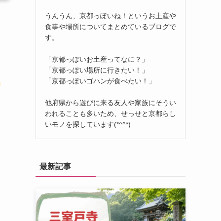
うんうん、京都っぽいね！というお土産や
食事や場所についてまとめているブログで
す。
「京都っぽいお土産ってなに？」
「京都っぽい場所に行きたい！」
「京都っぽいゴハンが食べたい！」
ま
他府県から遊びに来る友人や家族にそうい
われることも多いため、せっせと京都らし
いモノを探しています(*^^*)
最新記事