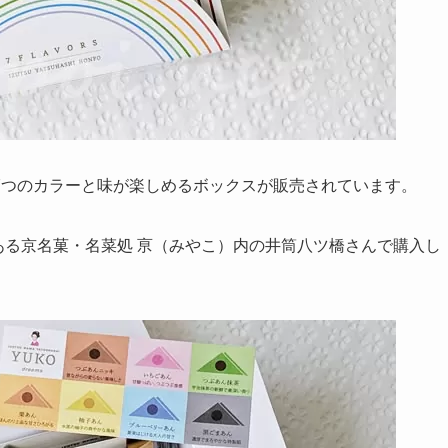
7つのカラーと味が楽しめるボックスが販売されています。
ある京名菓・名菜処 亰（みやこ）内の井筒八ツ橋さんで購入し