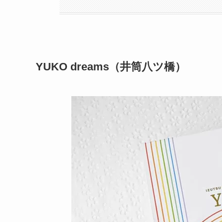
YUKO dreams（井筒八ツ橋）