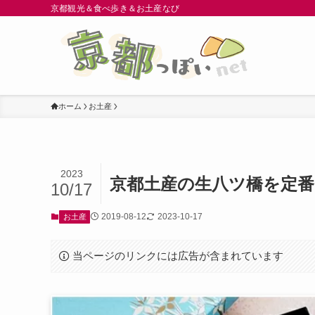
京都観光＆食べ歩き＆お土産なび
ホーム
お土産
2023
京都土産の生八ツ橋を定番
10/17
2019-08-12
2023-10-17
お土産
当ページのリンクには広告が含まれています