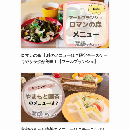
ロマンの森 山科のメニューは？限定チーズケー
キやサラダが美味！【マールブランシュ】
京都やまもと喫茶のメニューは？モーニングと