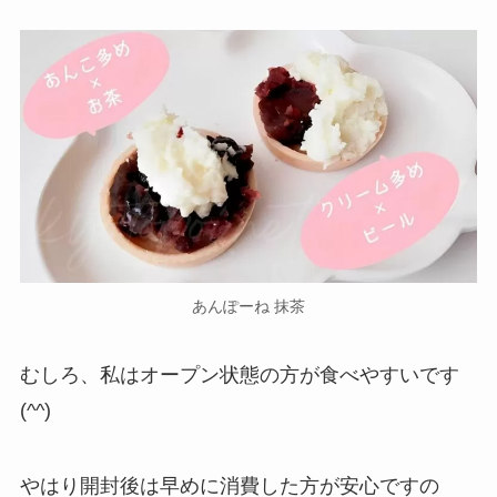
あんぽーね 抹茶
むしろ、私はオープン状態の方が食べやすいです
(^^)
やはり開封後は早めに消費した方が安心ですの