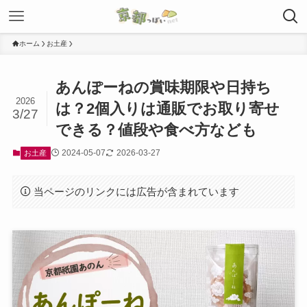
ホーム
お土産
あんぽーねの賞味期限や日持ち
2026
は？2個入りは通販でお取り寄せ
3/27
できる？値段や食べ方なども
2024-05-07
2026-03-27
お土産
当ページのリンクには広告が含まれています