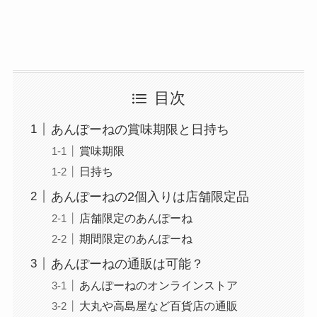
目次
あんぽーねの賞味期限と日持ち
賞味期限
日持ち
あんぽーねの2個入りは店舗限定品
店舗限定のあんぽーね
期間限定のあんぽーね
あんぽーねの通販は可能？
あんぽーねのオンラインストア
大丸や高島屋など百貨店の通販