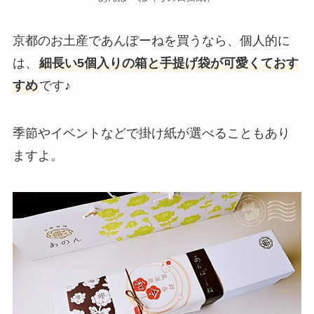
京都のお土産であんぽーねを買うなら、個人的に
は、
細長い5個入りの箱と手提げ袋が可愛くておす
すめ
です♪
季節やイベントなどで掛け紙が選べることもあり
ますよ。