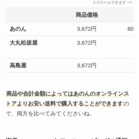
スクロールできます
商品価格
あのん
3,672円
800
大丸松坂屋
3,672円
高島屋
3,672円
商品や合計金額によってはあのんのオンラインス
トアよりお安い送料で購入することができます
の
で、両方を比べてみてくださいね。