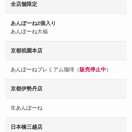
全店舗限定
あんぽーね2個入り
あんぽーね大福
京都祇園本店
あんぽーねプレミアム珈琲（
販売停止中
）
京都伊勢丹店
生あんぽーね
日本橋三越店