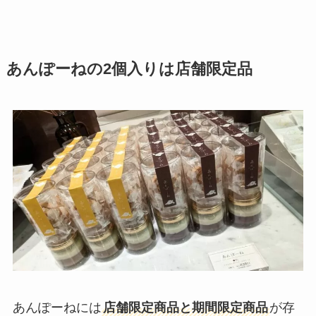
あんぽーねの2個入りは店舗限定品
あんぽーねには
店舗限定商品と期間限定商品
が存