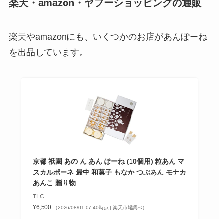
楽天・amazon・ヤフーショッピングの通販
楽天やamazonにも、いくつかのお店があんぽーね
を出品しています。
京都 祇園 あの ん あん ぽーね (10個用) 粒あん マ
スカルポーネ 最中 和菓子 もなか つぶあん モナカ
あんこ 贈り物
TLC
¥6,500
（2026/08/01 07:40時点 | 楽天市場調べ）