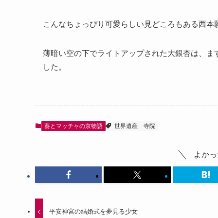
こんなちょっぴり可愛らしい見どころもある西本
薄暗い空の下でライトアップされた大銀杏は、ま
した。
葵とマッチャの京物語
世界遺産
寺院
よかっ
平安神宮の結婚式を夢見る少女