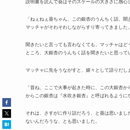
説明書を読んで葵はそのスケールの大きさに感心
「ねぇねぇ葵ちゃん、この銀杏のうんちく話、聞
マッチャがそわそわしながらすり寄ってきました
聞きたいと言っても言わなくても、マッチャはど
ところ、大銀杏のうんちく話を聞きたいと思って
マッチャに先をうながすと、嬉々として語りだし
「昔ね、ここで火事が起きた時に、この大銀杏か
からこの銀杏は『水吹き銀杏』と呼ばれるように
それは、さすがに作り話だろう、と葵は思いまし
ないんだろうな、とも思いました。