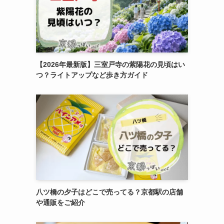
【2026年最新版】三室戸寺の紫陽花の見頃はい
つ？ライトアップなど歩き方ガイド
八ツ橋の夕子はどこで売ってる？京都駅の店舗
や通販をご紹介