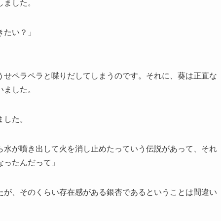
しました。
きたい？」
。
うせペラペラと喋りだしてしまうのです。それに、葵は正直な
いました。
ました。
ら水が噴き出して火を消し止めたっていう伝説があって、それ
なったんだって」
たが、そのくらい存在感がある銀杏であるということは間違い