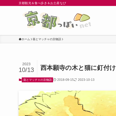
京都観光＆食べ歩き＆お土産なび
ホーム
葵とマッチャの京物語
2023
西本願寺の木と猫に釘付け
10/13
2018-09-15
2023-10-13
葵とマッチャの京物語