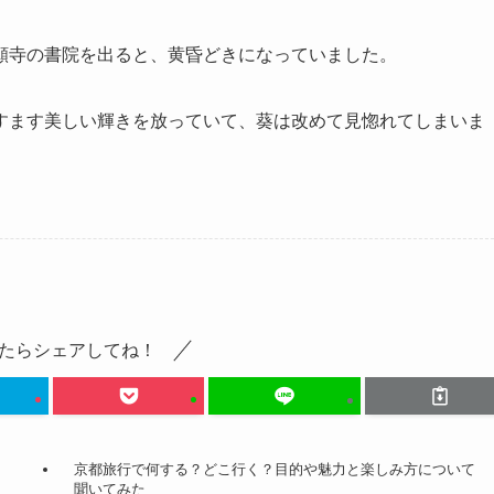
願寺の書院を出ると、黄昏どきになっていました。
すます美しい輝きを放っていて、葵は改めて見惚れてしまいま
たらシェアしてね！
京都旅行で何する？どこ行く？目的や魅力と楽しみ方について
聞いてみた