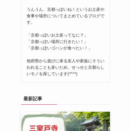
うんうん、京都っぽいね！というお土産や
食事や場所についてまとめているブログで
す。
「京都っぽいお土産ってなに？」
「京都っぽい場所に行きたい！」
「京都っぽいゴハンが食べたい！」
他府県から遊びに来る友人や家族にそうい
われることも多いため、せっせと京都らし
いモノを探しています(*^^*)
最新記事