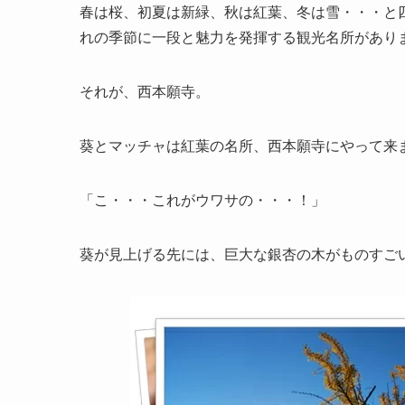
春は桜、初夏は新緑、秋は紅葉、冬は雪・・・と
れの季節に一段と魅力を発揮する観光名所があり
それが、西本願寺。
葵とマッチャは紅葉の名所、西本願寺にやって来
「こ・・・これがウワサの・・・！」
葵が見上げる先には、巨大な銀杏の木がものすご