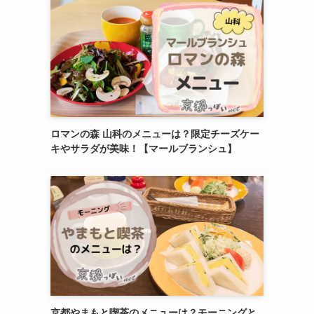
ロマンの森 山科のメニューは？限定チーズケー
キやサラダが美味！【マールブランシュ】
京都やまもと喫茶のメニューは？モーニングと