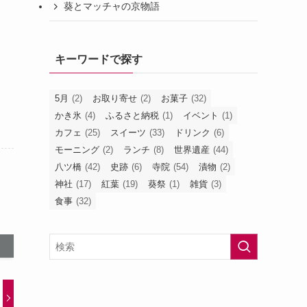
葵とマッチャの京物語
キーワードで探す
5月
(2)
お取り寄せ
(2)
お菓子
(32)
かき氷
(4)
ふるさと納税
(1)
イベント
(1)
カフェ
(25)
スイーツ
(33)
ドリンク
(6)
モーニング
(2)
ランチ
(8)
世界遺産
(44)
八ツ橋
(42)
史跡
(6)
寺院
(54)
漬物
(2)
神社
(17)
紅葉
(19)
葵祭
(1)
雑貨
(3)
食事
(32)