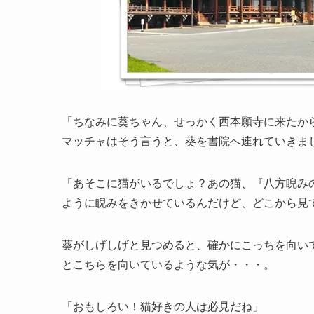
「ちなみに葵ちゃん、せっかく西本願寺に来たか
マッチャはそう言うと、葵を書院へ連れていきま
「あそこに猫がいるでしょ？あの猫、『八方睨み
ように睨みをきかせているんだけど、どこから見
葵がしげしげと見つめると、確かにこっちを向い
とこちらを向いているような気が・・・。
「おもしろい！猫好きの人は必見だね」