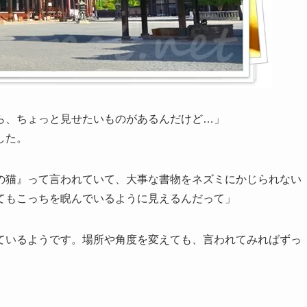
ら、ちょっと見せたいものがあるんだけど…」
した。
の猫』って言われていて、大事な書物をネズミにかじられない
てもこっちを睨んでいるように見えるんだって」
ているようです。場所や角度を変えても、言われてみればずっ