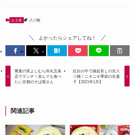
お土産
八ツ橋
よかったらシェアしてね！
蕎麦の実よしむら烏丸五条
紅白の牛で縁起良しの生八
店でランチ！並んでも食べ
ツ橋！ニキニキ季節の生菓
たい京都のそば屋さん
子【2021年1月】
関連記事