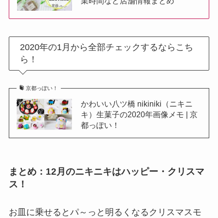
業時間など店舗情報まとめ
2020年の1月から全部チェックするならこち
ら！
京都っぽい！
かわいい八ツ橋 nikiniki（ニキニ
キ）生菓子の2020年画像メモ | 京
都っぽい！
まとめ：12月のニキニキはハッピー・クリスマ
ス！
お皿に乗せるとパ～っと明るくなるクリスマスモ