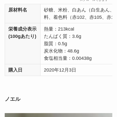
原材料名
砂糖、米粉、白あん（白生あん、
料、着色料（赤102、赤105、赤1
栄養成分表示
熱量：213kcal
(100gあたり)
たんぱく質：3.6g
脂質：0.5g
炭水化物：48.6g
食塩相当量：0.00438g
購入日
2020年12月3日
ノエル