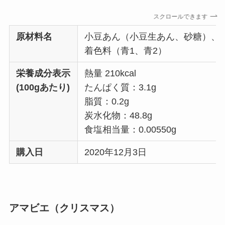
スクロールできます
原材料名
小豆あん（小豆生あん、砂糖）、
着色料（青1、青2）
栄養成分表示
熱量 210kcal
(100gあたり)
たんぱく質：3.1g
脂質：0.2g
炭水化物：48.8g
食塩相当量：0.00550g
購入日
2020年12月3日
アマビエ（クリスマス）