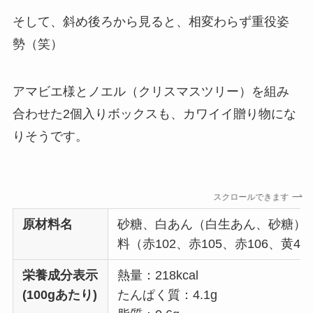
そして、斜め後ろから見ると、相変わらず重役姿
勢（笑）
アマビエ様とノエル（クリスマスツリー）を組み
合わせた2個入りボックスも、カワイイ贈り物にな
りそうです。
スクロールできます
原材料名
砂糖、白あん（白生あん、砂糖）
料（赤102、赤105、赤106、黄4
栄養成分表示
熱量：218kcal
(100gあたり)
たんぱく質：4.1g