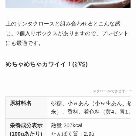
上のサンタクロースと組み合わせるとこんな感
じ。2個入りボックスがありますので、プレゼント
にも最適です。
めちゃめちゃカワイイ！(≧∇≦)
スクロールできます
原材料名
砂糖、小豆あん（小豆生あん、砂
来）、香料、着色料（黄4、青1、青2
栄養成分表示
熱量 207kcal
(100gあたり)
たんぱく質：2.9g