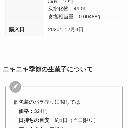
脂質：0.6g
炭水化物：49.0g
食塩相当量：0.00488g
購入日
2020年12月3日
ニキニキ季節の生菓子について
個包装のバラ売りに関しては
価格
：324円
日持ちの目安
：約1日（当日限り）