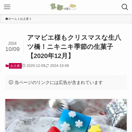
ホーム
お土産
アマビエ様もクリスマスな生八
2024
ツ橋！ニキニキ季節の生菓子
10/09
【2020年12月】
2020-12-09
2024-10-09
お土産
当ページのリンクには広告が含まれています