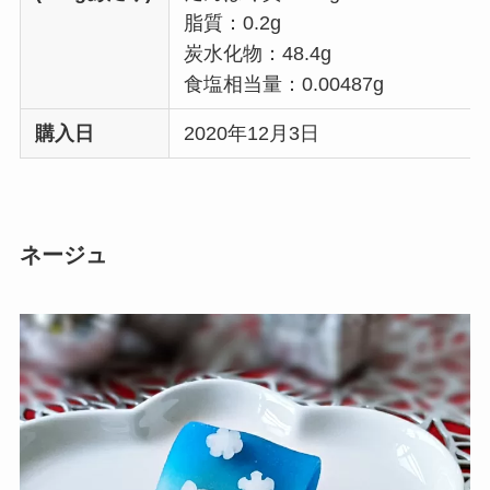
脂質：0.2g
炭水化物：48.4g
食塩相当量：0.00487g
購入日
2020年12月3日
ネージュ