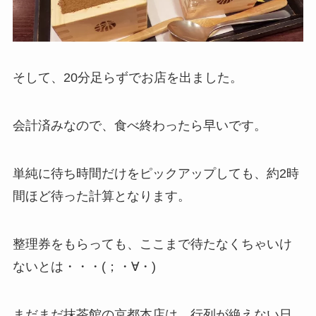
そして、20分足らずでお店を出ました。
会計済みなので、食べ終わったら早いです。
単純に
待ち時間だけをピックアップしても、約2時
間ほど待った計算
となります。
整理券をもらっても、ここまで待たなくちゃいけ
ないとは・・・(；・∀・)
まだまだ抹茶館の京都本店は、行列が絶えない日