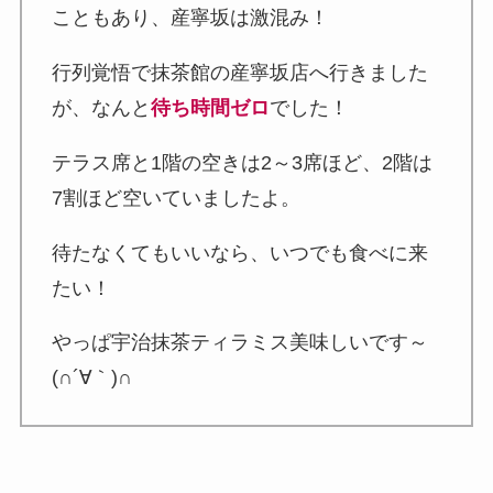
こともあり、産寧坂は激混み！
行列覚悟で抹茶館の産寧坂店へ行きました
が、なんと
待ち時間ゼロ
でした！
テラス席と1階の空きは2～3席ほど、2階は
7割ほど空いていましたよ。
待たなくてもいいなら、いつでも食べに来
たい！
やっぱ宇治抹茶ティラミス美味しいです～
(∩´∀｀)∩