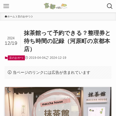
ホーム
京のおやつ
抹茶館って予約できる？整理券と
2024
待ち時間の記録（河原町の京都本
12/19
店）
2019-04-04
2024-12-19
京のおやつ
当ページのリンクには広告が含まれています