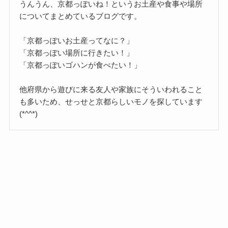
うんうん、京都っぽいね！というお土産や食事や場所
についてまとめているブログです。
「京都っぽいお土産ってなに？」
「京都っぽい場所に行きたい！」
「京都っぽいゴハンが食べたい！」
他府県から遊びに来る友人や家族にそういわれること
も多いため、せっせと京都らしいモノを探しています
(*^^*)