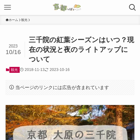
ホーム
観光
三千院の紅葉シーズンはいつ？現
2023
在の状況と夜のライトアップに
10/16
ついて
2018-11-13
2023-10-16
観光
当ページのリンクには広告が含まれています