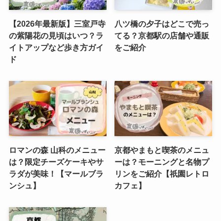
【2026年最新版】三室戸寺
八ツ橋の夕子はどこで売っ
の紫陽花の見頃はいつ？ラ
てる？京都駅の店舗や通販
イトアップなど歩き方ガイ
をご紹介
ド
ロマンの森 山科のメニュー
京都やまもと喫茶のメニュ
は？限定チーズケーキやサ
ーは？モーニングと名物プ
ラダが美味！【マールブラ
リンをご紹介【祇園レトロ
ンシュ】
カフェ】