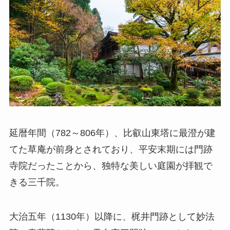
延暦年間（782～806年）、比叡山東塔に最澄が建
てた草庵が前身とされており、平安末期には門跡
寺院だったことから、独特な美しい庭園が拝観で
きる三千院。
大治五年（1130年）以降に、梶井門跡として妙法