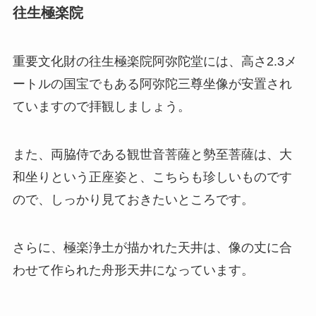
往生極楽院
重要文化財の往生極楽院阿弥陀堂には、高さ2.3メ
ートルの国宝でもある阿弥陀三尊坐像が安置され
ていますので拝観しましょう。
また、両脇侍である観世音菩薩と勢至菩薩は、大
和坐りという正座姿と、こちらも珍しいものです
ので、しっかり見ておきたいところです。
さらに、極楽浄土が描かれた天井は、像の丈に合
わせて作られた舟形天井になっています。