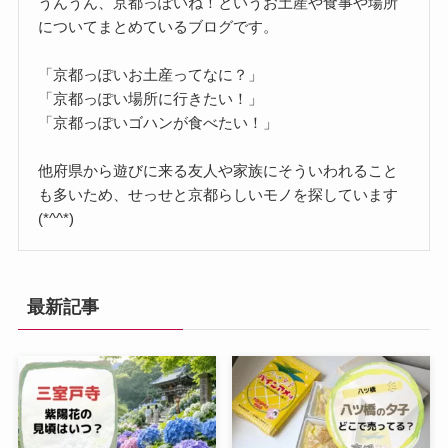
うんうん、京都っぽいね！というお土産や食事や場所
についてまとめているブログです。
「京都っぽいお土産ってなに？」
「京都っぽい場所に行きたい！」
「京都っぽいゴハンが食べたい！」
他府県から遊びに来る友人や家族にそういわれること
も多いため、せっせと京都らしいモノを探しています
(*^^*)
最新記事