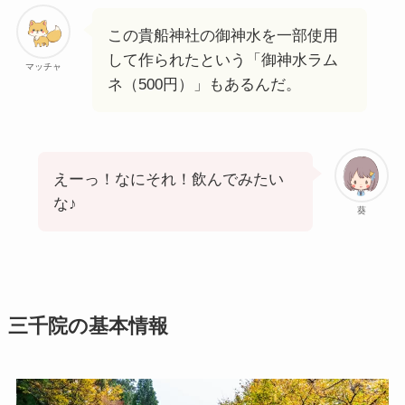
この貴船神社の御神水を一部使用
して作られたという「御神水ラム
マッチャ
ネ（500円）」もあるんだ。
えーっ！なにそれ！飲んでみたい
な♪
葵
三千院の基本情報