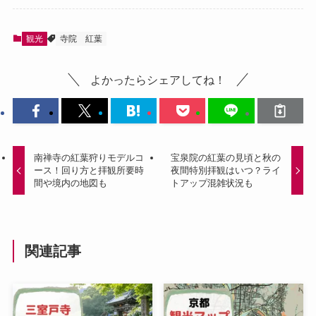
観光
寺院
紅葉
よかったらシェアしてね！
南禅寺の紅葉狩りモデルコ
宝泉院の紅葉の見頃と秋の
ース！回り方と拝観所要時
夜間特別拝観はいつ？ライ
間や境内の地図も
トアップ混雑状況も
関連記事