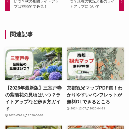
いつ？秋の夜間ライトアッ
つ？現在の状況と夜のライ
プは神秘的で必見！
トアップについて
関連記事
【2026年最新版】三室戸寺
京都観光マップPDF集！わ
の紫陽花の見頃はいつ？ラ
かりやすいパンフレットが
イトアップなど歩き方ガイ
無料DLできるところ
ド
2024-12-07
2025-04-23
2026-05-31
2026-06-03