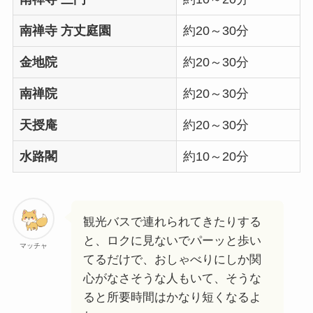
南禅寺 方丈庭園
約20～30分
金地院
約20～30分
南禅院
約20～30分
天授庵
約20～30分
水路閣
約10～20分
観光バスで連れられてきたりする
と、ロクに見ないでパーッと歩い
マッチャ
てるだけで、おしゃべりにしか関
心がなさそうな人もいて、そうな
ると所要時間はかなり短くなるよ