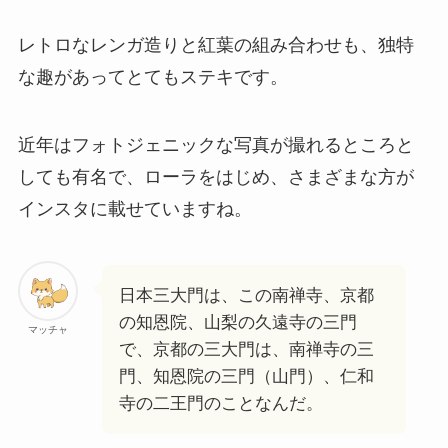
レトロなレンガ造りと紅葉の組み合わせも、独特
な趣があってとてもステキです。
近年はフォトジェニックな写真が撮れるところと
しても有名で、ローラをはじめ、さまざまな方が
インスタに載せていますね。
日本三大門は、この南禅寺、京都
の知恩院、山梨の久遠寺の三門
マッチャ
で、京都の三大門は、南禅寺の三
門、知恩院の三門（山門）、仁和
寺の二王門のことなんだ。