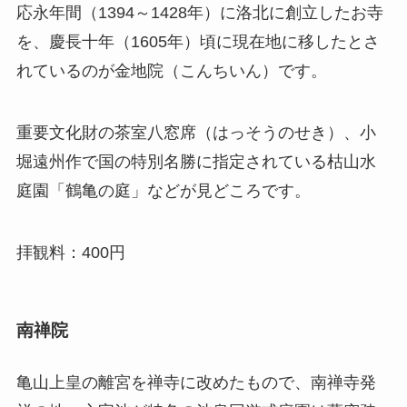
応永年間（1394～1428年）に洛北に創立したお寺
を、慶長十年（1605年）頃に現在地に移したとさ
れているのが金地院（こんちいん）です。
重要文化財の茶室八窓席（はっそうのせき）、小
堀遠州作で国の特別名勝に指定されている枯山水
庭園「鶴亀の庭」などが見どころです。
拝観料：400円
南禅院
亀山上皇の離宮を禅寺に改めたもので、南禅寺発