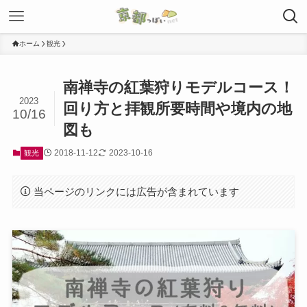
ホーム
観光
南禅寺の紅葉狩りモデルコース！
2023
回り方と拝観所要時間や境内の地
10/16
図も
2018-11-12
2023-10-16
観光
当ページのリンクには広告が含まれています