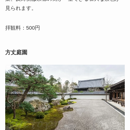
見られます。
拝観料：500円
方丈庭園