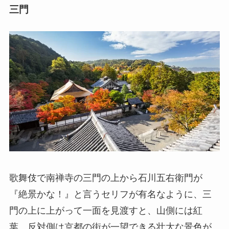
三門
歌舞伎で南禅寺の三門の上から石川五右衛門が
『絶景かな！』と言うセリフが有名なように、三
門の上に上がって一面を見渡すと、山側には紅
葉、反対側は京都の街が一望できる壮大な景色が