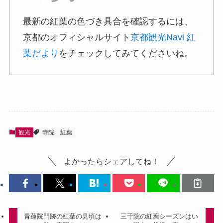
最新の紅葉の色づき具合を確認するには、
京都のオフィシャルサイト
京都観光Navi 紅
葉だより
をチェックしてみてくださいね。
観光
寺院
紅葉
よかったらシェアしてね！
青蓮院門跡の紅葉の見頃は
三千院の紅葉シーズンはい