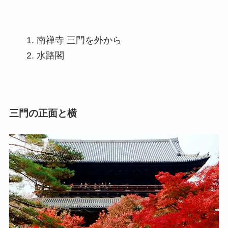
南禅寺 三門を外から
水路閣
三門の正面と横