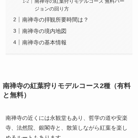
南禅寺の紅葉狩りモデルコース 無料バー
ジョンの回り方
南禅寺の拝観所要時間は？
南禅寺の境内地図
南禅寺の基本情報
南禅寺の紅葉狩りモデルコース2種（有料
と無料）
南禅寺の近くには永観堂もあり、哲学の道や安楽
寺、法然院、銀閣寺と、散策しながら紅葉を楽し
めるルートもあります。