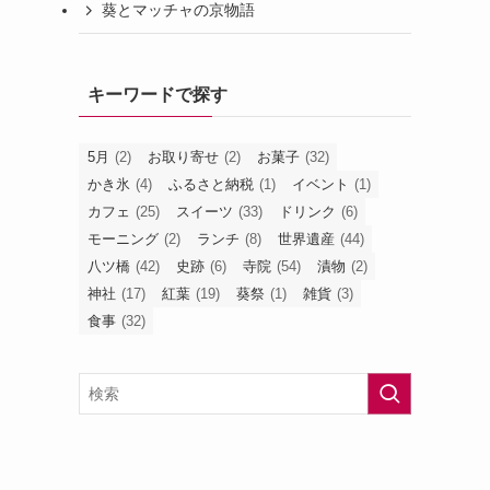
葵とマッチャの京物語
キーワードで探す
5月
(2)
お取り寄せ
(2)
お菓子
(32)
かき氷
(4)
ふるさと納税
(1)
イベント
(1)
カフェ
(25)
スイーツ
(33)
ドリンク
(6)
モーニング
(2)
ランチ
(8)
世界遺産
(44)
八ツ橋
(42)
史跡
(6)
寺院
(54)
漬物
(2)
神社
(17)
紅葉
(19)
葵祭
(1)
雑貨
(3)
食事
(32)