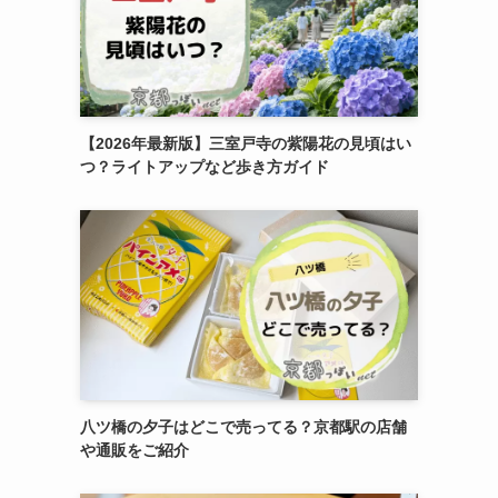
【2026年最新版】三室戸寺の紫陽花の見頃はい
つ？ライトアップなど歩き方ガイド
八ツ橋の夕子はどこで売ってる？京都駅の店舗
や通販をご紹介