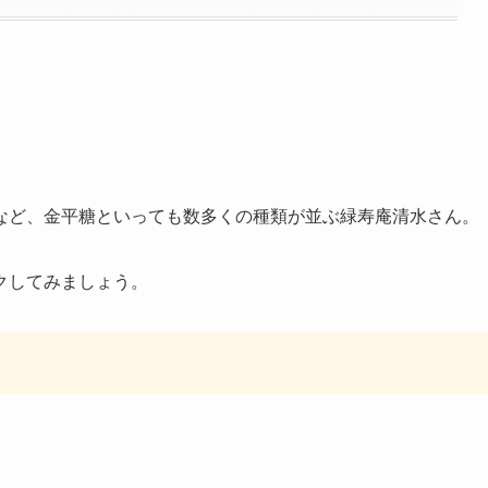
など、金平糖といっても数多くの種類が並ぶ緑寿庵清水さん。
クしてみましょう。
。