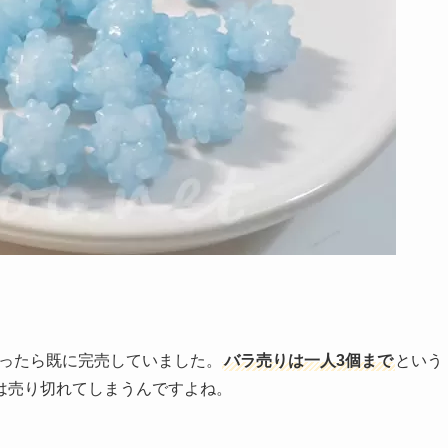
入ったら既に完売していました。
バラ売りは一人3個まで
という
は売り切れてしまうんですよね。