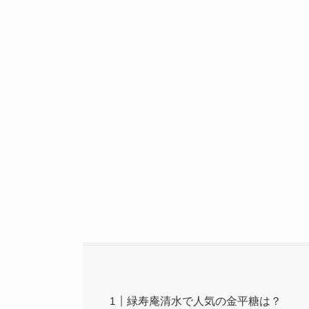
緑寿庵清水で人気の金平糖は？