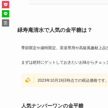
緑寿庵清水で人気の金平糖は？
季節限定や歳時限定、茶道専用や高級風趣献上品
まずは絶対にゲットしておきたいお味からチェッ
2023年10月19日時点での税込価格です
人気ナンバーワンの金平糖