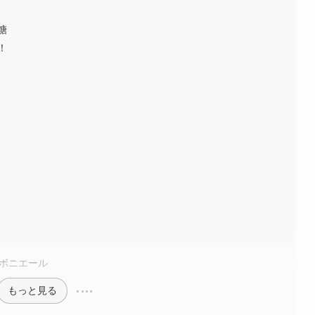
糖
！
ンボニエール
もっと見る