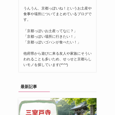
うんうん、京都っぽいね！というお土産や
食事や場所についてまとめているブログで
す。
「京都っぽいお土産ってなに？」
「京都っぽい場所に行きたい！」
「京都っぽいゴハンが食べたい！」
他府県から遊びに来る友人や家族にそうい
われることも多いため、せっせと京都らし
いモノを探しています(*^^*)
最新記事