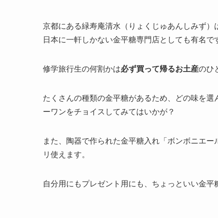
京都にある緑寿庵清水（りょくじゅあんしみず）は
日本に一軒しかない金平糖専門店としても有名で
修学旅行生の何割かは
必ず買って帰るお土産
のひ
たくさんの種類の金平糖があるため、どの味を選
ーワンをチョイスしてみてはいかが？
また、陶器で作られた金平糖入れ「ボンボニエー
リ使えます。
自分用にもプレゼント用にも、ちょっといい金平