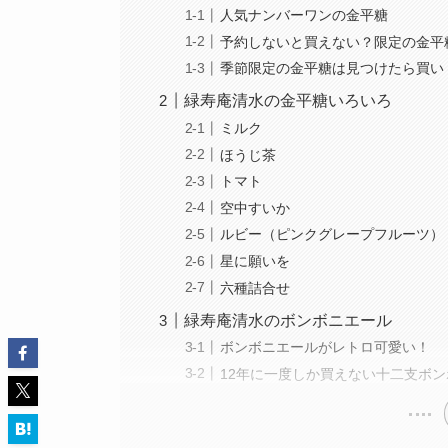
人気ナンバーワンの金平糖
予約しないと買えない？限定の金平
季節限定の金平糖は見つけたら買い
緑寿庵清水の金平糖いろいろ
ミルク
ほうじ茶
トマト
空中すいか
ルビー（ピンクグレープフルーツ）
星に願いを
六種詰合せ
緑寿庵清水のボンボニエール
ボンボニエールがレトロ可愛い！
12年に一度しか買えない十二支ボ