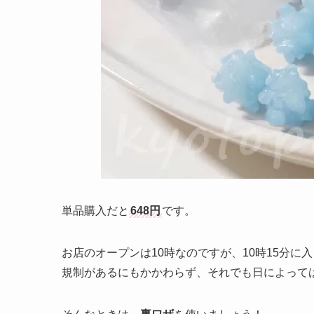
単品購入だと
648円
です。
お店のオープンは10時なのですが、10時15分に
規制があるにもかかわらず、それでも日によって