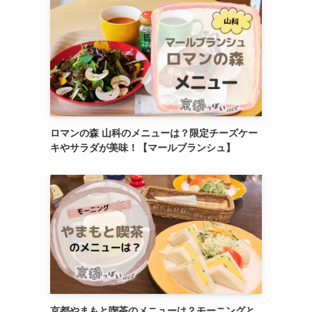
ロマンの森 山科のメニューは？限定チーズケー
キやサラダが美味！【マールブランシュ】
京都やまもと喫茶のメニューは？モーニングと