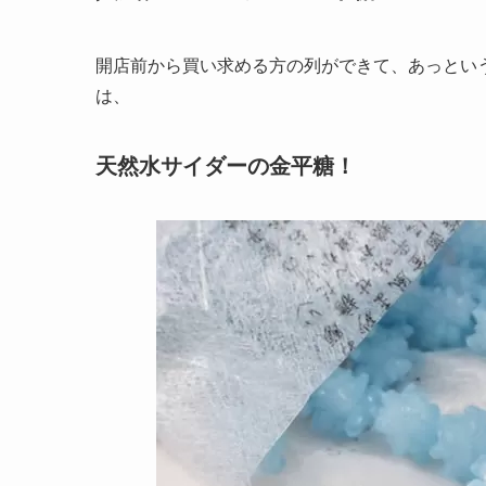
開店前から買い求める方の列ができて、あっとい
は、
天然水サイダーの金平糖！