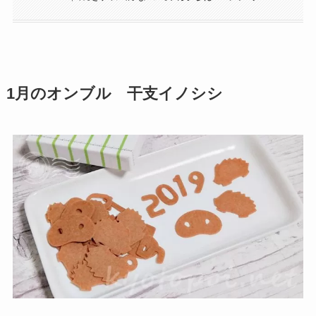
1月のオンブル 干支イノシシ