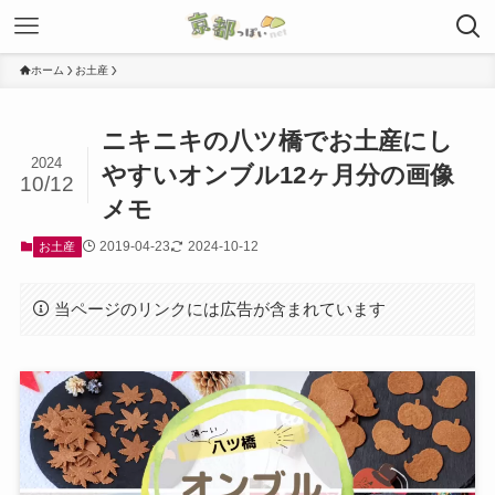
ホーム
お土産
ニキニキの八ツ橋でお土産にし
2024
やすいオンブル12ヶ月分の画像
10/12
メモ
2019-04-23
2024-10-12
お土産
当ページのリンクには広告が含まれています