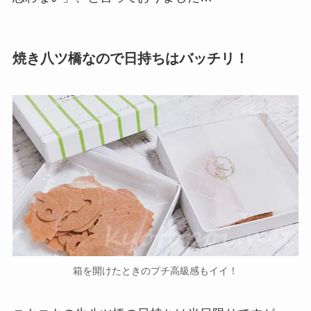
焼き八ツ橋なので日持ちはバッチリ！
箱を開けたときのプチ高級感もイイ！