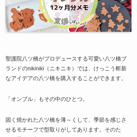
聖護院八ツ橋がプロデュースする可愛い八ツ橋ブ
ランドのnikiniki（ニキニキ）では、けっこう斬新
なアイデアの八ツ橋を購入することができます。
「オンブル」もその中のひとつ。
固く焼かれた八ツ橋を薄～くして、季節を感じさ
せるモチーフで型取りがしてあります。そのた