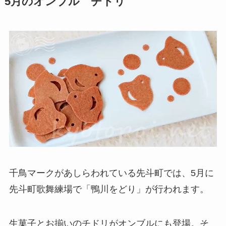
5月のオンブル チドリ
千鳥マークがあしらわれている先斗町では、5月に
先斗町歌舞練場で「鴨川をどり」が行われます。
生菓子とお揃いのチドリがオンブルにも登場。そ