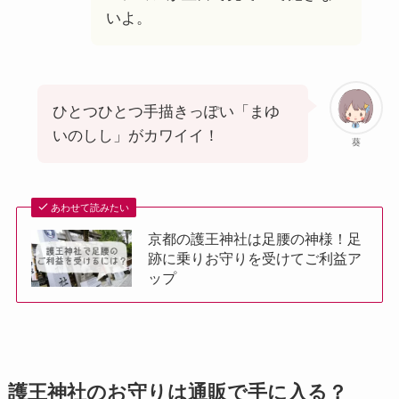
いよ。
ひとつひとつ手描きっぽい「まゆ
いのしし」がカワイイ！
葵
あわせて読みたい
京都の護王神社は足腰の神様！足
跡に乗りお守りを受けてご利益ア
ップ
護王神社のお守りは通販で手に入る？