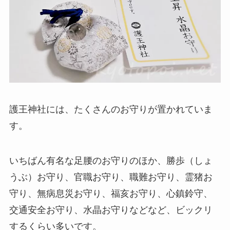
護王神社には、たくさんのお守りが置かれていま
す。
いちばん有名な足腰のお守りのほか、勝歩（しょ
うぶ）お守り、官職お守り、職難お守り、霊猪お
守り、無病息災お守り、福亥お守り、心鎮鈴守、
交通安全お守り、水晶お守りなどなど、ビックリ
するくらい多いです。