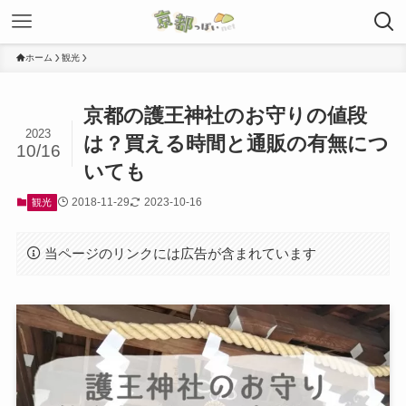
ホーム
観光
京都の護王神社のお守りの値段
2023
は？買える時間と通販の有無につ
10/16
いても
2018-11-29
2023-10-16
観光
当ページのリンクには広告が含まれています