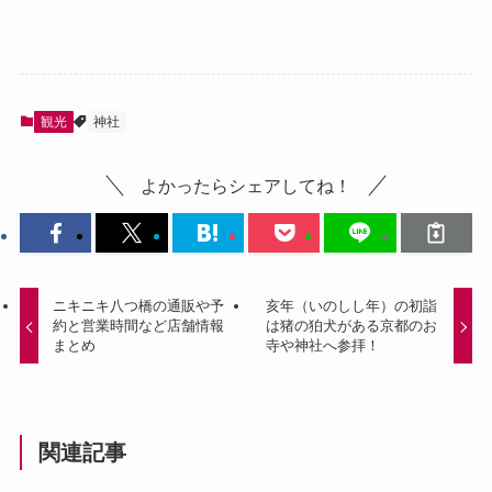
観光
神社
よかったらシェアしてね！
ニキニキ八つ橋の通販や予
亥年（いのしし年）の初詣
約と営業時間など店舗情報
は猪の狛犬がある京都のお
まとめ
寺や神社へ参拝！
関連記事