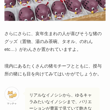
さらにさらに、亥年生まれの人が喜びそうな猪の
グッズ（置物、湯のみ茶碗、タオル、のれん
etc…）がわんさか置かれていますよ。
境内にあるたくさんの猪モチーフとともに、授与
所の猪にも目を向けてみてはいかがでしょうか。
リアルなイノシシから、ゆるキャ
ラみたいなイノシシまで、バリエ
マッチャ
ーションが豊富で見ていて飽きな