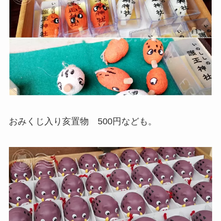
おみくじ入り亥置物 500円なども。