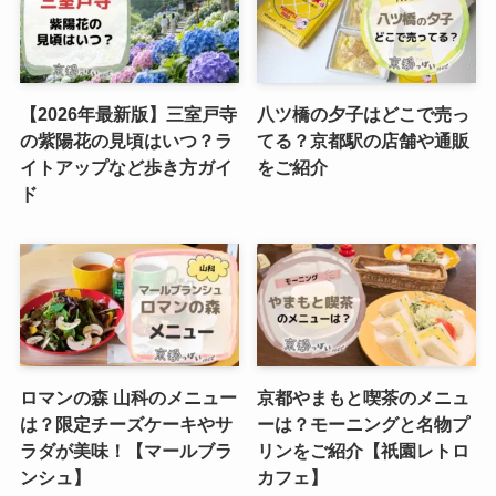
【2026年最新版】三室戸寺
八ツ橋の夕子はどこで売っ
の紫陽花の見頃はいつ？ラ
てる？京都駅の店舗や通販
イトアップなど歩き方ガイ
をご紹介
ド
ロマンの森 山科のメニュー
京都やまもと喫茶のメニュ
は？限定チーズケーキやサ
ーは？モーニングと名物プ
ラダが美味！【マールブラ
リンをご紹介【祇園レトロ
ンシュ】
カフェ】