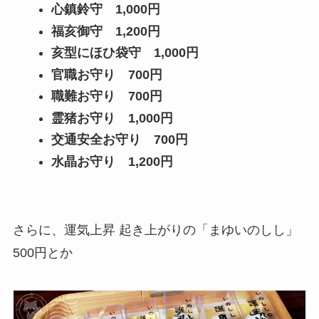
心鎮鈴守
1,000円
福亥御守
1,200円
亥型にほひ袋守
1,000円
官職お守り
700円
職難お守り
700円
霊猪お守り
1,000円
交通安全お守り
700円
水晶お守り
1,200円
さらに、運気上昇 起き上がりの「まゆいのしし」
500円とか