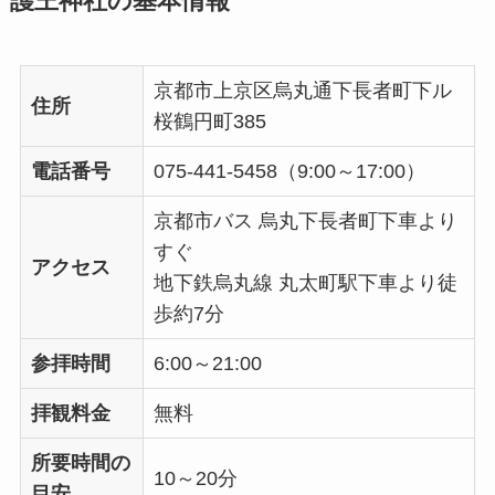
護王神社の基本情報
京都市上京区烏丸通下長者町下ル
住所
桜鶴円町385
電話番号
075-441-5458（9:00～17:00）
京都市バス 烏丸下長者町下車より
すぐ
アクセス
地下鉄烏丸線 丸太町駅下車より徒
歩約7分
参拝時間
6:00～21:00
拝観料金
無料
所要時間の
10～20分
目安