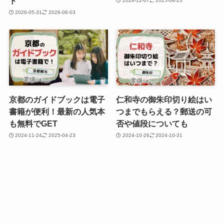
ド
2024-12-07
2025-04-23
2026-05-31
2026-06-03
京都のガイドブックは電子
仁和寺の御朱印切り絵はい
書籍が便利！最新の人気本
つまでもらえる？郵送の可
も無料でGET
否や値段についても
2024-11-24
2025-04-23
2024-10-26
2024-10-31