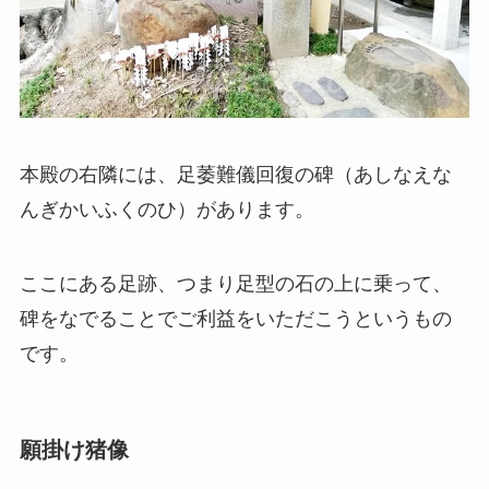
本殿の右隣には、足萎難儀回復の碑（あしなえな
んぎかいふくのひ）があります。
ここにある足跡、つまり足型の石の上に乗って、
碑をなでることでご利益をいただこうというもの
です。
願掛け猪像