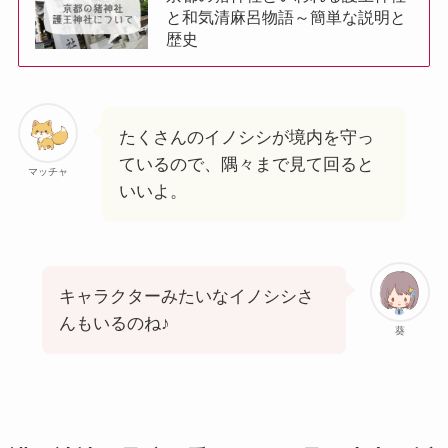
と和気清麻呂物語～簡単な説明と
歴史
たくさんのイノシシが境内を守っ
ているので、隅々まで見て回ると
マッチャ
いいよ。
キャラクターみたいなイノシシさ
んもいるのね♪
葵