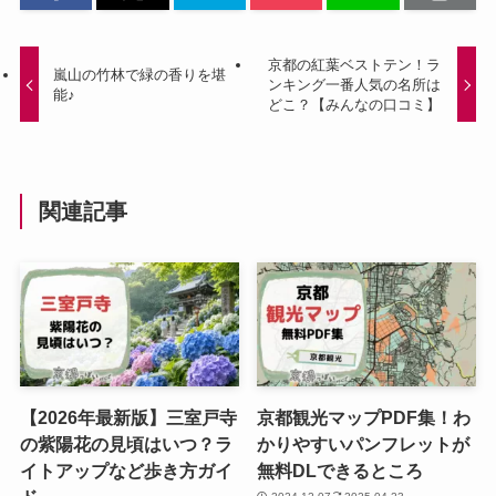
京都の紅葉ベストテン！ラ
嵐山の竹林で緑の香りを堪
ンキング一番人気の名所は
能♪
どこ？【みんなの口コミ】
関連記事
【2026年最新版】三室戸寺
京都観光マップPDF集！わ
の紫陽花の見頃はいつ？ラ
かりやすいパンフレットが
イトアップなど歩き方ガイ
無料DLできるところ