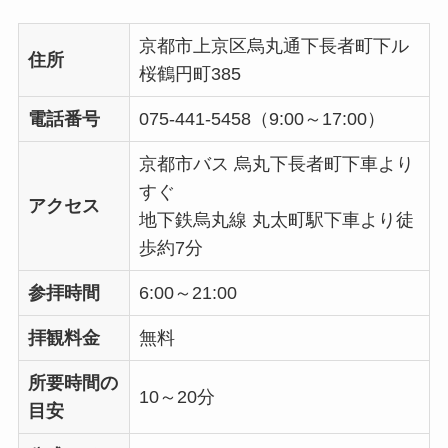
京都市上京区烏丸通下長者町下ル
住所
桜鶴円町385
電話番号
075-441-5458（9:00～17:00）
京都市バス 烏丸下長者町下車より
すぐ
アクセス
地下鉄烏丸線 丸太町駅下車より徒
歩約7分
参拝時間
6:00～21:00
拝観料金
無料
所要時間の
10～20分
目安