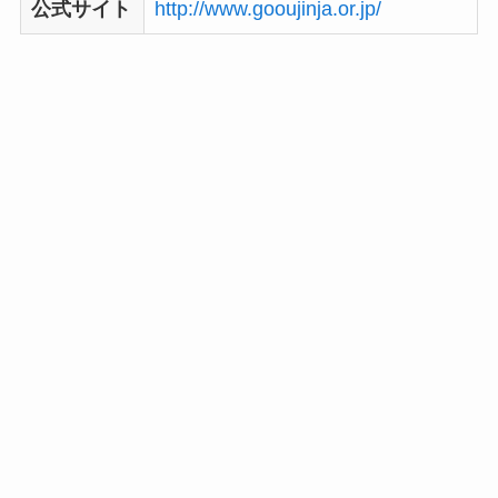
公式サイト
http://www.gooujinja.or.jp/