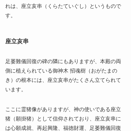
れは、座立亥串（くらたていぐし）というもので
す。
座立亥串
足萎難儀回復の碑の隣にもありますが、本殿の両
側に植えられている御神木 招魂樹（おがたまの
き）の根本には、座立亥串がたくさん立てられて
います。
ここに霊猪像がありますが、神の使いである座立
猪（願掛猪）として信仰されており、座立亥串に
は心願成就、再起興隆、福徳財運、足萎難儀回復