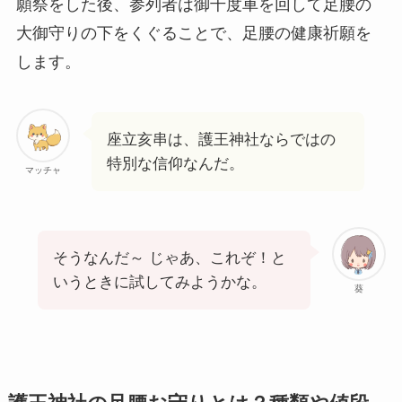
願祭をした後、参列者は御千度車を回して足腰の
大御守りの下をくぐることで、足腰の健康祈願を
します。
座立亥串は、護王神社ならではの
特別な信仰なんだ。
マッチャ
そうなんだ～ じゃあ、これぞ！と
いうときに試してみようかな。
葵