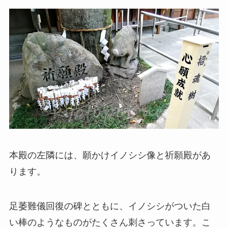
本殿の左隣には、願かけイノシシ像と祈願殿があ
ります。
足萎難儀回復の碑とともに、イノシシがついた白
い棒のようなものがたくさん刺さっています。こ