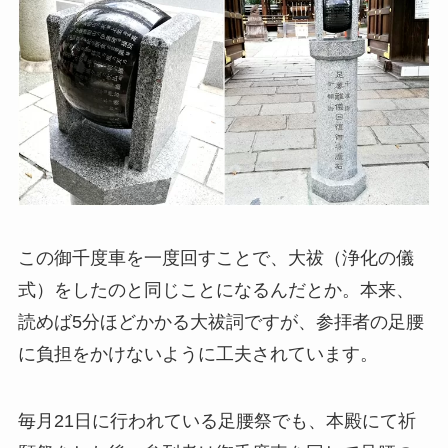
この御千度車を一度回すことで、大祓（浄化の儀
式）をしたのと同じことになるんだとか。本来、
読めば5分ほどかかる大祓詞ですが、参拝者の足腰
に負担をかけないように工夫されています。
毎月21日に行われている足腰祭でも、本殿にて祈