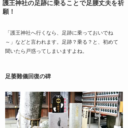
護王神社の足跡に乗ることで足腰丈夫を祈
願！
「護王神社へ行くなら、足跡に乗っておいでね
～」などと言われます。足跡？乗る？と、初めて
聞いたら戸惑ってしまいますよね。
足萎難儀回復の碑