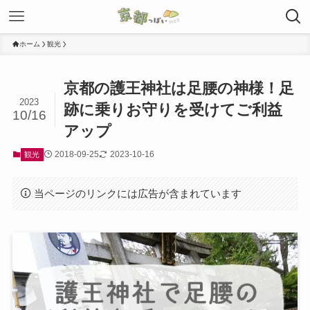
ホーム
観光
京都の護王神社は足腰の神様！足
2023
跡に乗りお守りを受けてご利益
10/16
アップ
2018-09-25
2023-10-16
観光
当ページのリンクには広告が含まれています