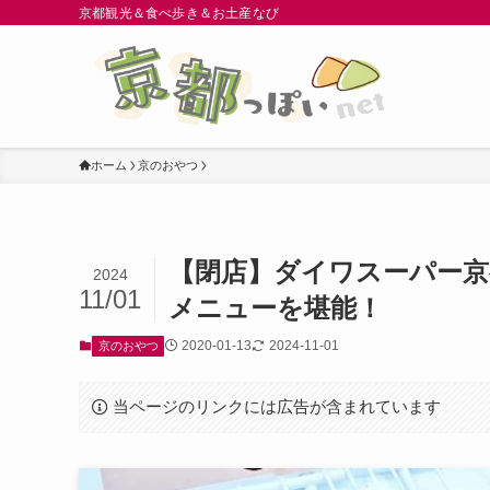
京都観光＆食べ歩き＆お土産なび
ホーム
京のおやつ
【閉店】ダイワスーパー
2024
11/01
メニューを堪能！
2020-01-13
2024-11-01
京のおやつ
当ページのリンクには広告が含まれています