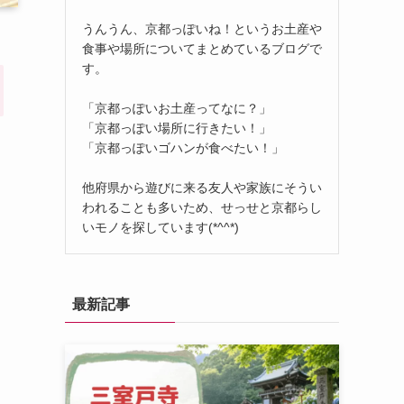
うんうん、京都っぽいね！というお土産や
食事や場所についてまとめているブログで
す。
「京都っぽいお土産ってなに？」
「京都っぽい場所に行きたい！」
「京都っぽいゴハンが食べたい！」
他府県から遊びに来る友人や家族にそうい
われることも多いため、せっせと京都らし
いモノを探しています(*^^*)
最新記事