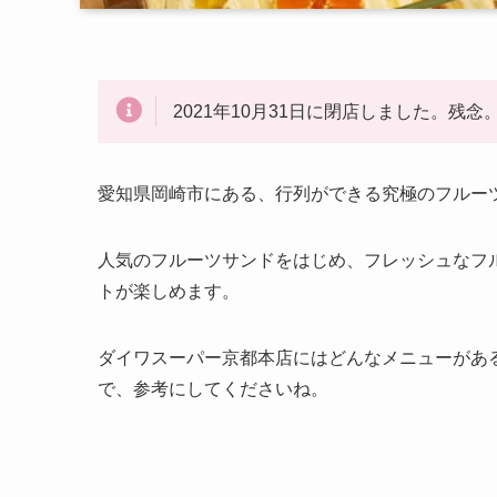
2021年10月31日に閉店しました。残念
愛知県岡崎市にある、行列ができる究極のフルー
人気のフルーツサンドをはじめ、フレッシュなフ
トが楽しめます。
ダイワスーパー京都本店にはどんなメニューがあ
で、参考にしてくださいね。