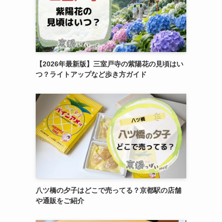
【2026年最新版】三室戸寺の紫陽花の見頃はい
つ？ライトアップなど歩き方ガイド
八ツ橋の夕子はどこで売ってる？京都駅の店舗
や通販をご紹介