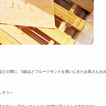
ほどの間に、5組ほどフルーツサンドを買いにきたお客さんが
しそう～