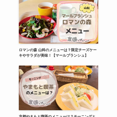
ロマンの森 山科のメニューは？限定チーズケー
キやサラダが美味！【マールブランシュ】
京都やまもと喫茶のメニューは？モーニングと