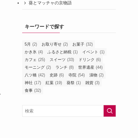
葵とマッチャの京物語
キーワードで探す
5月
(2)
お取り寄せ
(2)
お菓子
(32)
かき氷
(4)
ふるさと納税
(1)
イベント
(1)
カフェ
(25)
スイーツ
(33)
ドリンク
(6)
モーニング
(2)
ランチ
(8)
世界遺産
(44)
八ツ橋
(42)
史跡
(6)
寺院
(54)
漬物
(2)
神社
(17)
紅葉
(19)
葵祭
(1)
雑貨
(3)
食事
(32)
み