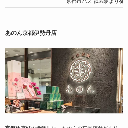
京都市バス 祇園駅より徒
あのん京都伊勢丹店