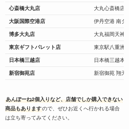
心斎橋大丸店
大丸心斎橋店 
大阪国際空港店
伊丹空港 南ター
博多大丸店
大丸福岡天神店
東京ギフトパレット店
東京駅八重洲北口
日本橋三越店
日本橋三越本店
新宿御苑店
新宿御苑 翔天
あんぽーね2個入りなど、店舗でしか購入できない
商品もあります
ので、ぜひお近くへ行かれる場合
は立ち寄ってみてください。