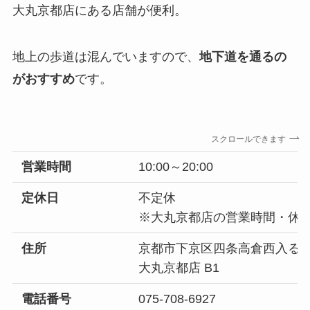
大丸京都店にある店舗が便利。
地上の歩道は混んでいますので、
地下道を通るの
がおすすめ
です。
スクロールできます
営業時間
10:00～20:00
定休日
不定休
※大丸京都店の営業時間・休
住所
京都市下京区四条高倉西入る
大丸京都店 B1
電話番号
075-708-6927