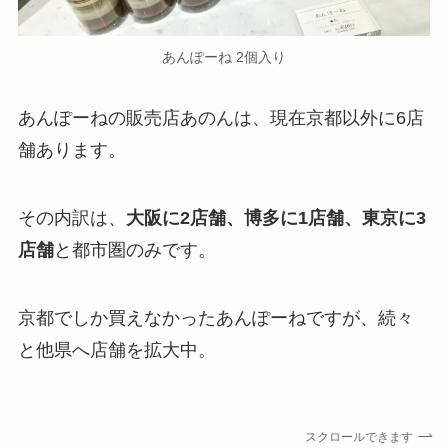
あんぽーね 2個入り
あんぽーねの販売店あのんは、現在京都以外に6店
舗あります。
その内訳は、
大阪に2店舗、博多に1店舗、東京に3
店舗
と都市圏のみです。
京都でしか買えなかったあんぽーねですが、続々
と他県へ店舗を拡大中。
スクロールできます