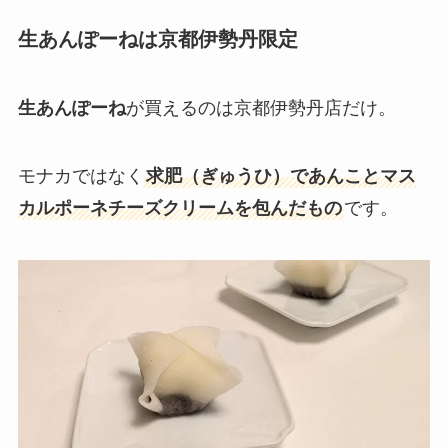
生あんぽーねは京都伊勢丹限定
生あんぽーね
が買えるのは京都伊勢丹店だけ。
モナカではなく
求肥（ぎゅうひ）であんことマス
カルポーネチーズクリームを包んだもの
です。