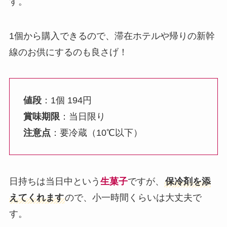
す。
1個から購入できるので、滞在ホテルや帰りの新幹
線のお供にするのも良さげ！
値段
：1個 194円
賞味期限
：当日限り
注意点
：要冷蔵（10℃以下）
日持ちは当日中という
生菓子
ですが、
保冷剤を添
えてくれます
ので、小一時間くらいは大丈夫で
す。