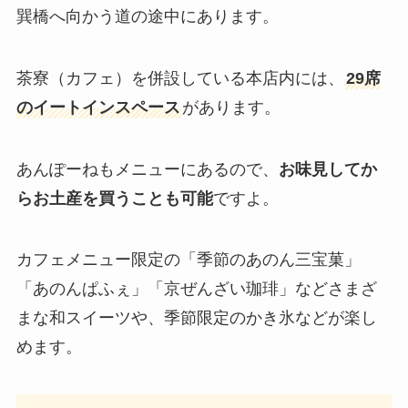
巽橋へ向かう道の途中にあります。
茶寮（カフェ）を併設している本店内には、
29席
のイートインスペース
があります。
あんぽーねもメニューにあるので、
お味見してか
らお土産を買うことも可能
ですよ。
カフェメニュー限定の「季節のあのん三宝菓」
「あのんぱふぇ」「京ぜんざい珈琲」などさまざ
まな和スイーツや、季節限定のかき氷などが楽し
めます。