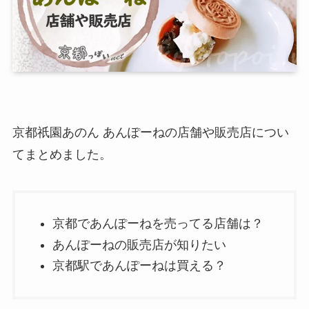
京都祇園あのん あんぽーねの店舗や販売店につい
てまとめました。
京都であんぽーねを売ってる店舗は？
あんぽーねの販売店が知りたい
京都駅であんぽーねは買える？