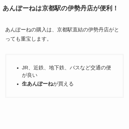
あんぽーねは京都駅の伊勢丹店が便利！
あんぽーねの購入は、京都駅直結の伊勢丹店がと
っても重宝します。
JR、近鉄、地下鉄、バスなど交通の便
が良い
生あんぽーね
が買える