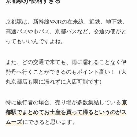
京都駅が便利すぎる
京都駅は、新幹線やJRの在来線、近鉄、地下鉄、
高速バスや市バス、京都バスなど、交通の便がと
ってもいいんですよね。
また、どの交通で来ても、雨に濡れることなく伊
勢丹へ行くことができるのもポイント高い！（大
丸京都店も雨に濡れずに入店可能です）
特に旅行者の場合、売り場が多数集結している
京
都駅でまとめてお土産を買って帰るというのがス
ムーズ
にできると思います。