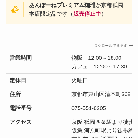
あんぽーねプレミアム珈琲
が京都祇園
本店限定品です（
販売停止中
）
スクロールできます
営業時間
物販 12:00～18:00
カフェ 12:00～17:30
定休日
火曜日
住所
京都市東山区清本町368-2
電話番号
075-551-8205
アクセス
京阪 祇園四条駅より徒歩
阪急 河原町駅より徒歩約6