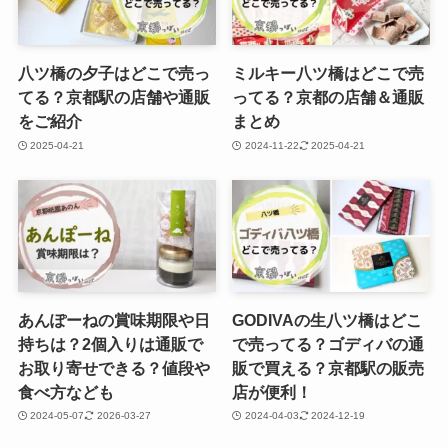
八ツ橋の夕子はどこで売っ
ミルキー八ツ橋はどこで売
てる？京都駅の店舗や通販
ってる？京都の店舗＆通販
をご紹介
まとめ
2025-04-21
2024-11-22
2025-04-21
あんぽーねの賞味期限や日
GODIVAの生八ツ橋はどこ
持ちは？2個入りは通販で
で売ってる？ゴディバの通
お取り寄せできる？値段や
販で買える？京都駅の販売
食べ方なども
店が便利！
2024-05-07
2026-03-27
2024-04-03
2024-12-19