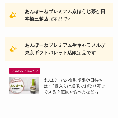
あんぽーねプレミアム京ほうじ茶
が
日
本橋三越店
限定品です
あんぽーねプレミアム生キャラメル
が
東京ギフトパレット店
限定品です
あわせて読みたい
あんぽーねの賞味期限や日持ち
は？2個入りは通販でお取り寄せ
できる？値段や食べ方なども