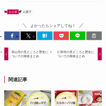
お土産
お菓子
よかったらシェアしてね！
高山寺の見どころと歴史に
仁和寺の見どころと歴史に
ついての簡単まとめ
ついての簡単まとめ
関連記事