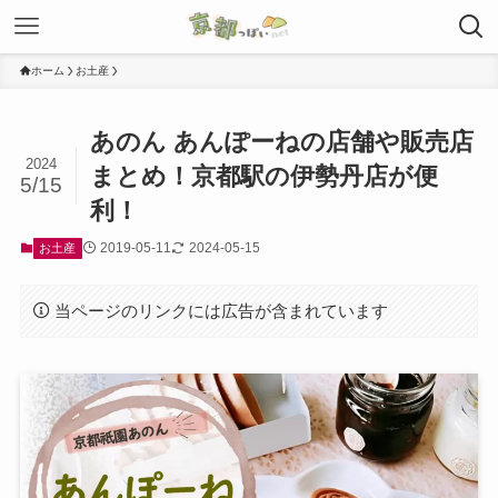
ホーム
お土産
あのん あんぽーねの店舗や販売店
2024
まとめ！京都駅の伊勢丹店が便
5/15
利！
2019-05-11
2024-05-15
お土産
当ページのリンクには広告が含まれています