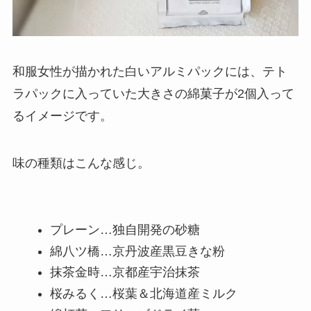
和服女性が描かれた白いアルミパックには、テト
ラパックに入っていた大きさの綿菓子が2個入って
るイメージです。
味の種類はこんな感じ。
プレーン…独自開発の砂糖
綿八ツ橋…京丹波産黒豆きな粉
抹茶金時…京都産宇治抹茶
桜みるく…桜葉＆北海道産ミルク