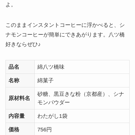
よ。
このままインスタントコーヒーに浮かべると、シ
ナモンコーヒーが簡単にできあがります。八ツ橋
好きならぜひ♪
品名
綿八ツ橋味
名称
綿菓子
砂糖、黒豆きな粉（京都産）、シナ
原材料名
モンパウダー
内容量
わたがし1袋
価格
756円