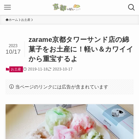
ホーム
お土産
zarame京都タワーサンド店の綿
2023
菓子をお土産に！軽い＆カワイイ
10/17
から重宝するよ
2019-11-18
2023-10-17
お土産
当ページのリンクには広告が含まれています