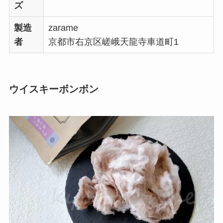
ズ
製造
zarame
者
京都市右京区嵯峨天龍寺車道町1
ウイスキーボンボン