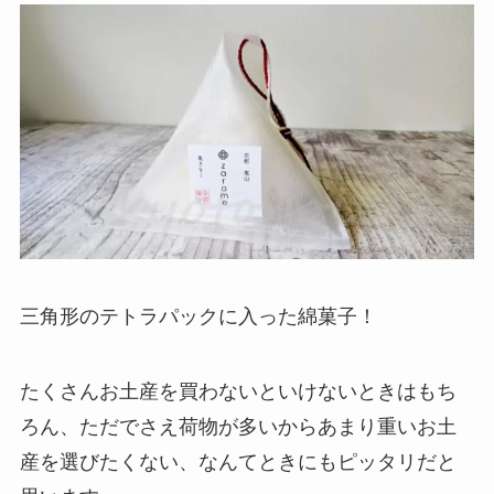
三角形のテトラパックに入った綿菓子！
たくさんお土産を買わないといけないときはもち
ろん、ただでさえ荷物が多いからあまり重いお土
産を選びたくない、なんてときにもピッタリだと