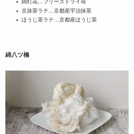
綿灯花…フリーズドライ苺
京抹茶ラテ…京都産宇治抹茶
ほうじ茶ラテ…京都産ほうじ茶
綿八ツ橋