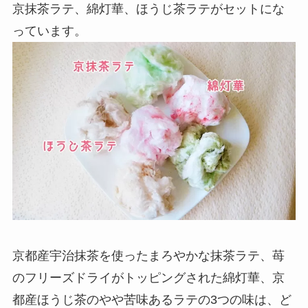
京抹茶ラテ、綿灯華、ほうじ茶ラテがセットにな
っています。
京都産宇治抹茶を使ったまろやかな抹茶ラテ、苺
のフリーズドライがトッピングされた綿灯華、京
都産ほうじ茶のやや苦味あるラテの3つの味は、ど