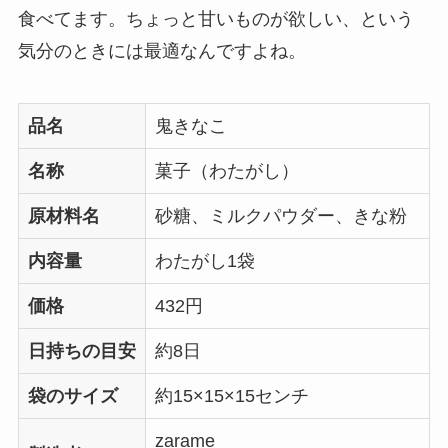
食べてます。ちょっと甘いものが欲しい、という
気分のときには最適なんですよね。
品名
鬼きなこ
名称
菓子（わたがし）
原材料名
砂糖、ミルクパウダー、きな粉
内容量
わたがし1袋
価格
432円
日持ちの目安
約8日
袋のサイズ
約15×15×15センチ
zarame