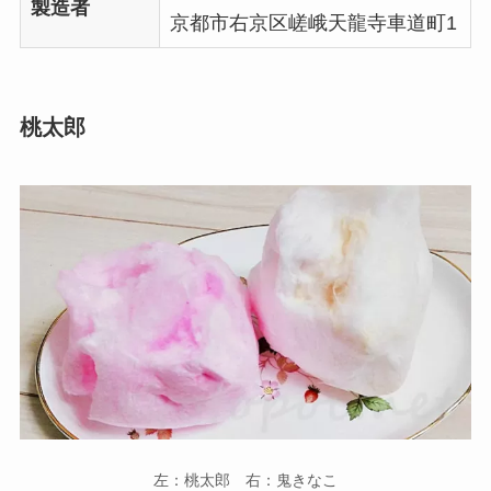
製造者
京都市右京区嵯峨天龍寺車道町1
桃太郎
左：桃太郎 右：鬼きなこ