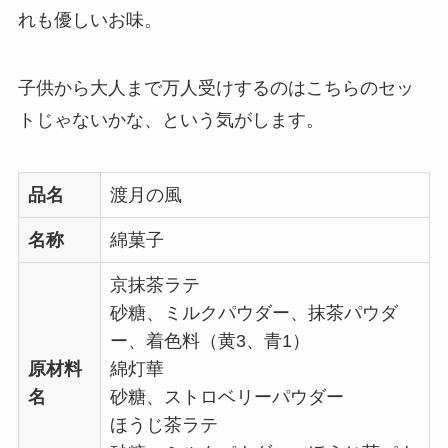
れも優しいお味。
子供から大人まで万人受けするのはこちらのセッ
トじゃないかな、という気がします。
品名
渡月の風
名称
綿菓子
京抹茶ラテ
砂糖、ミルクパウダー、抹茶パウダ
ー、着色料（黄3、青1）
原材料
綿灯華
名
砂糖、ストロベリーパウダー
ほうじ茶ラテ