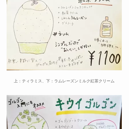
上：ティラミス、下：ラムレーズンミルク紅茶クリーム