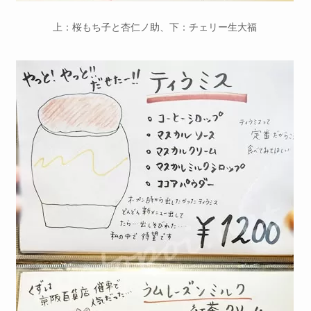
上：桜もち子と杏仁ノ助、下：チェリー生大福