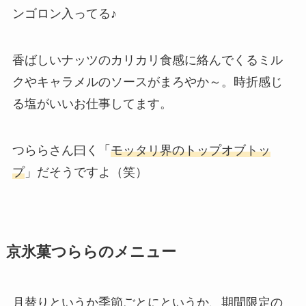
ンゴロン入ってる♪
香ばしいナッツのカリカリ食感に絡んでくるミル
クやキャラメルのソースがまろやか～。時折感じ
る塩がいいお仕事してます。
つららさん曰く「
モッタリ界のトップオブトッ
プ
」だそうですよ（笑）
京氷菓つららのメニュー
月替りというか季節ごとにというか、期間限定の