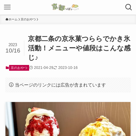
ホーム
京のおやつ
京都二条の京氷菓つららでかき氷
2023
活動！メニューや値段はこんな感
10/16
じ♪
2021-04-29
2023-10-16
京のおやつ
当ページのリンクには広告が含まれています