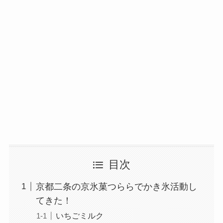
目次
京都二条の京氷菓つららでかき氷活動し
てきた！
いちごミルク