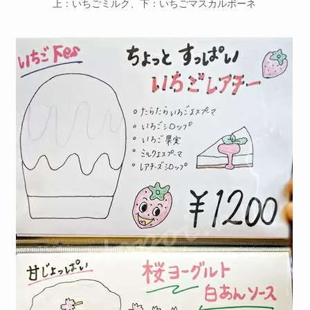
上：いちごミルク、下：いちごマスカルポーネ