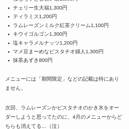
チェリー生大福
1,300円
ティラミス
1,200円
ラムレーズンミルク紅茶クリーム
1,100円
キウイゴルゴン
1,300円
塩キャラメルナッツ
1,200円
マメ豆まーめなピスタチオ婦人
1,300円
抹茶あずき
800円
メニューには「期間限定」などの記載は特にあり
ません。
次回、ラムレーズンかピスタチオのかき氷をオー
ダーしようと思ってたのに、4月のメニューからど
ちらも消えてる…（泣）