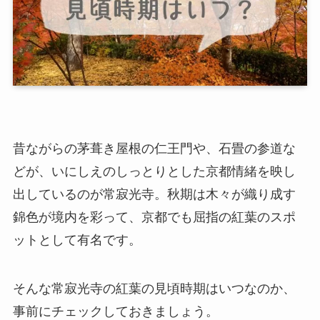
昔ながらの茅葺き屋根の仁王門や、石畳の参道な
どが、いにしえのしっとりとした京都情緒を映し
出しているのが常寂光寺。秋期は木々が織り成す
錦色が境内を彩って、京都でも屈指の紅葉のスポ
ットとして有名です。
そんな常寂光寺の紅葉の見頃時期はいつなのか、
事前にチェックしておきましょう。