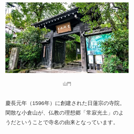
山門
慶長元年（1596年）に創建された日蓮宗の寺院。
閑散な小倉山が、仏教の理想郷「常寂光土」のよ
うだということで寺名の由来となっています。