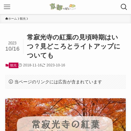
ホーム
観光
常寂光寺の紅葉の見頃時期はい
2023
つ？見どころとライトアップに
10/16
ついても
2018-11-16
2023-10-16
観光
当ページのリンクには広告が含まれています