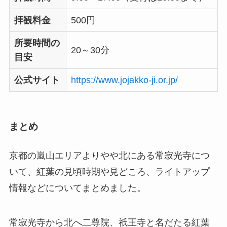
拝観料金
500円
所要時間の
20～30分
目安
公式サイト
https://www.jojakko-ji.or.jp/
まとめ
京都の嵐山エリアよりやや北にある常寂光寺につ
いて、紅葉の見頃時期や見どころ、ライトアップ
情報などについてまとめました。
常寂光寺から北へ二尊院、祇王寺と名だたる紅葉