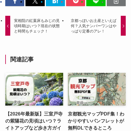
実相院の紅葉床もみじの見
京都っぽいお土産といえば
頃時期はいつ？現在の状態
何？人気ナンバーワンはや
と時間もチェック！
っぱり定番のアレ！
関連記事
【2026年最新版】三室戸寺
京都観光マップPDF集！わ
の紫陽花の見頃はいつ？ラ
かりやすいパンフレットが
イトアップなど歩き方ガイ
無料DLできるところ