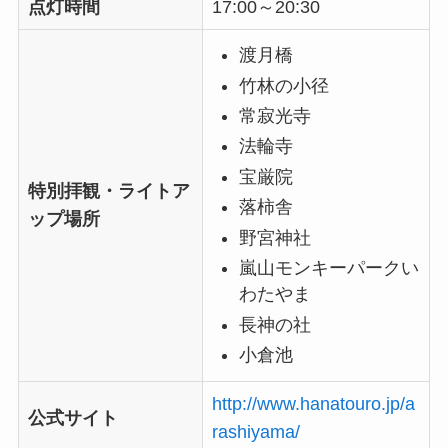
点灯時間
17:00～20:30
渡月橋
竹林の小径
常寂光寺
法輪寺
宝厳院
特別拝観・ライトア
落柿舎
ップ場所
野宮神社
嵐山モンキーパークい
わたやま
長神の社
小倉池
http://www.hanatouro.jp/a
公式サイト
rashiyama/