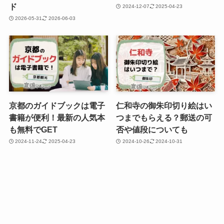
ド
2024-12-07
2025-04-23
2026-05-31
2026-06-03
京都のガイドブックは電子
仁和寺の御朱印切り絵はい
書籍が便利！最新の人気本
つまでもらえる？郵送の可
も無料でGET
否や値段についても
2024-11-24
2025-04-23
2024-10-26
2024-10-31