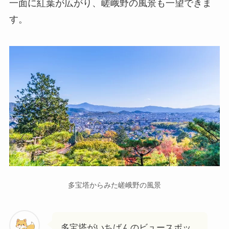
一面に紅葉が広がり、嵯峨野の風景も一望できま
す。
多宝塔からみた嵯峨野の風景
多宝塔がいちばんのビュースポッ