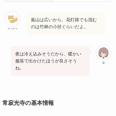
嵐山は広いから、花灯路でも混む
のは竹林の小径ぐらいだよ。
マッチャ
夜は冷え込みそうだから、暖かい
服装で出かけたほうが良さそう
葵
ね。
常寂光寺の基本情報