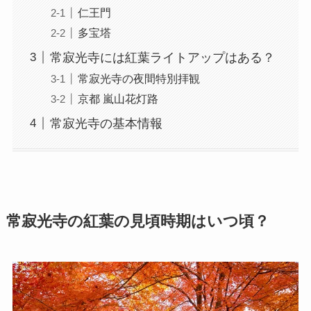
仁王門
多宝塔
常寂光寺には紅葉ライトアップはある？
常寂光寺の夜間特別拝観
京都 嵐山花灯路
常寂光寺の基本情報
常寂光寺の紅葉の見頃時期はいつ頃？