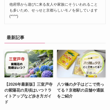
他府県から遊びに来る友人や家族にそういわれること
も多いため、せっせと京都らしいモノを探しています
(*^^*)
最新記事
【2026年最新版】三室戸寺
八ツ橋の夕子はどこで売っ
の紫陽花の見頃はいつ？ラ
てる？京都駅の店舗や通販
イトアップなど歩き方ガイ
をご紹介
ド