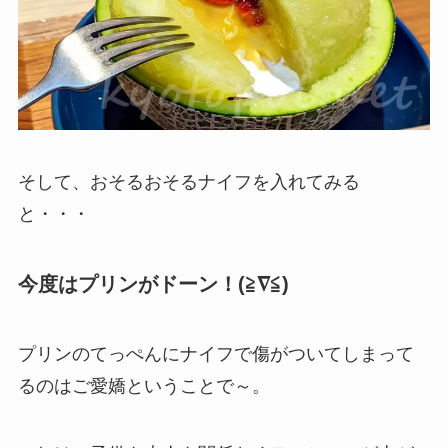
そして、おそるおそるナイフを入れてみる
と・・・
今度はプリンがドーン！(≧∇≦)
プリンのてっぺんにナイフで傷がついてしまって
るのはご愛嬌ということで～。