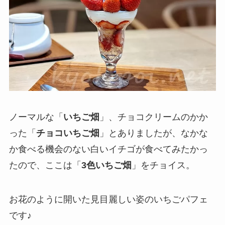
ノーマルな「
いちご畑
」、チョコクリームのかか
った「
チョコいちご畑
」とありましたが、なかな
か食べる機会のない白いイチゴが食べてみたかっ
たので、ここは「
3色いちご畑
」をチョイス。
お花のように開いた見目麗しい姿のいちごパフェ
です♪