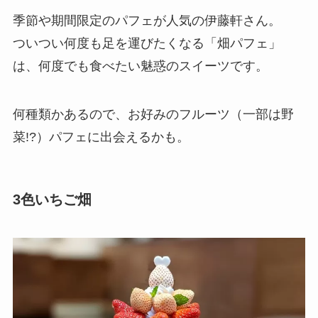
季節や期間限定のパフェが人気の伊藤軒さん。
ついつい何度も足を運びたくなる「畑パフェ」
は、何度でも食べたい魅惑のスイーツです。
何種類かあるので、お好みのフルーツ（一部は野
菜!?）パフェに出会えるかも。
3色いちご畑