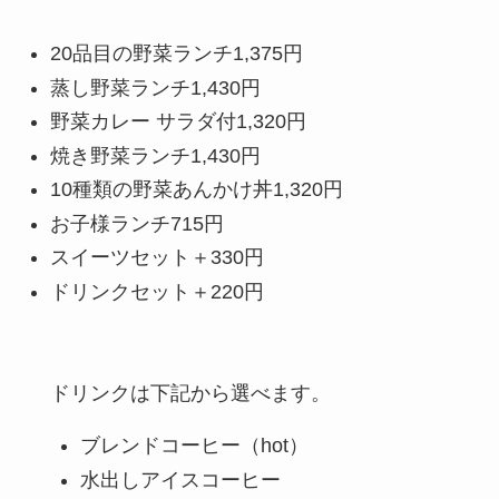
20品目の野菜ランチ
1,375円
蒸し野菜ランチ
1,430円
野菜カレー サラダ付
1,320円
焼き野菜ランチ
1,430円
10種類の野菜あんかけ丼
1,320円
お子様ランチ
715円
スイーツセット
＋
330円
ドリンクセット
＋
220円
ドリンクは下記から選べます。
ブレンドコーヒー（hot）
水出しアイスコーヒー