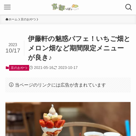
ホーム
京のおやつ
伊藤軒の魅惑パフェ！いちご畑と
2023
メロン畑など期間限定メニュー
10/17
が良き♪
2021-05-16
2023-10-17
京のおやつ
当ページのリンクには広告が含まれています