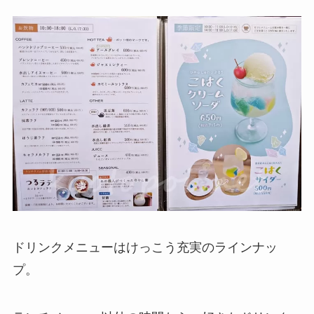
ドリンクメニューはけっこう充実のラインナッ
プ。