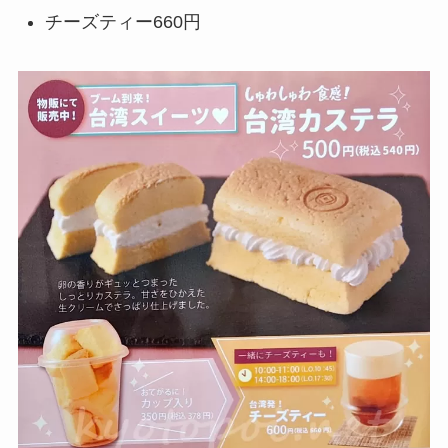
チーズティー
660円