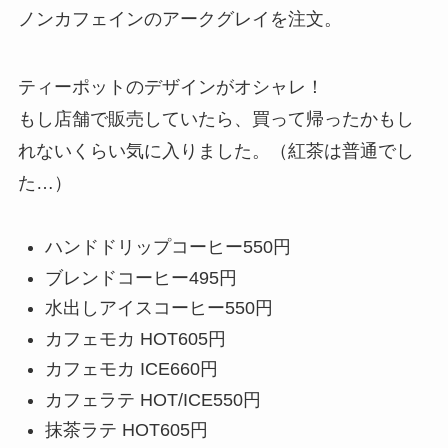
ノンカフェインのアークグレイを注文。
ティーポットのデザインがオシャレ！
もし店舗で販売していたら、買って帰ったかもし
れないくらい気に入りました。（紅茶は普通でし
た…）
ハンドドリップコーヒー
550円
ブレンドコーヒー
495円
水出しアイスコーヒー
550円
カフェモカ HOT
605円
カフェモカ ICE
660円
カフェラテ HOT/ICE
550円
抹茶ラテ HOT
605円