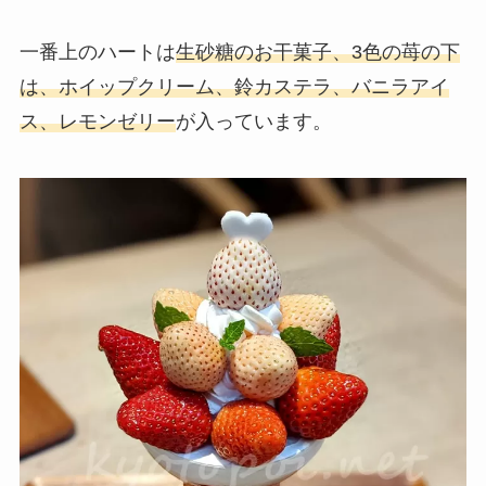
一番上のハートは
生砂糖のお干菓子、3色の苺の下
は、ホイップクリーム、鈴カステラ、バニラアイ
ス、レモンゼリー
が入っています。