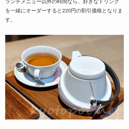
ランチメニュー以外の時間なら、好きなドリンク
を一緒にオーダーすると
220円
の割引価格となりま
す。