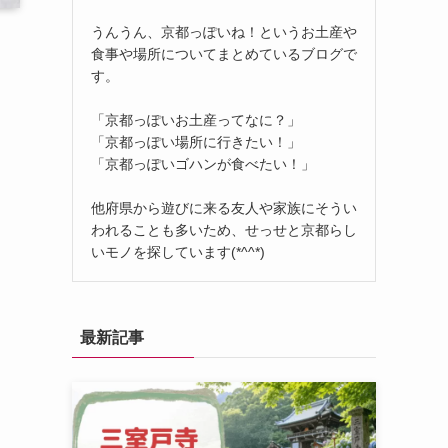
うんうん、京都っぽいね！というお土産や
食事や場所についてまとめているブログで
す。
「京都っぽいお土産ってなに？」
「京都っぽい場所に行きたい！」
「京都っぽいゴハンが食べたい！」
他府県から遊びに来る友人や家族にそうい
われることも多いため、せっせと京都らし
いモノを探しています(*^^*)
最新記事