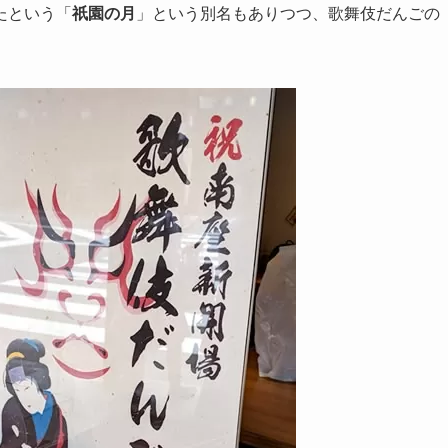
たという「
祇園の月
」という別名もありつつ、歌舞伎だんごの