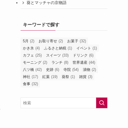
葵とマッチャの京物語
キーワードで探す
5月
(2)
お取り寄せ
(2)
お菓子
(32)
かき氷
(4)
ふるさと納税
(1)
イベント
(1)
カフェ
(25)
スイーツ
(33)
ドリンク
(6)
モーニング
(2)
ランチ
(8)
世界遺産
(44)
八ツ橋
(42)
史跡
(6)
寺院
(54)
漬物
(2)
神社
(17)
紅葉
(19)
葵祭
(1)
雑貨
(3)
食事
(32)
だ