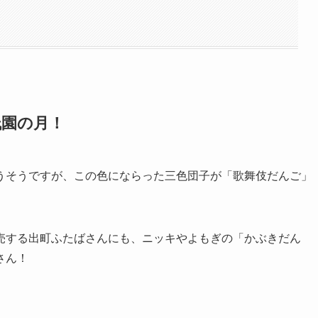
祇園の月！
うそうですが、この色にならった三色団子が「歌舞伎だんご」
売する出町ふたばさんにも、ニッキやよもぎの「かぶきだん
さん！