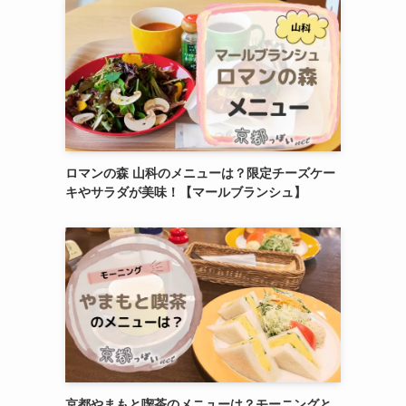
ロマンの森 山科のメニューは？限定チーズケー
キやサラダが美味！【マールブランシュ】
京都やまもと喫茶のメニューは？モーニングと