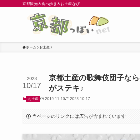
京都観光＆食べ歩き＆お土産なび
ホーム
お土産
京都土産の歌舞伎団子な
2023
10/17
がステキ♪
2019-11-10
2023-10-17
お土産
当ページのリンクには広告が含まれています