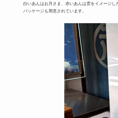
白いあんはお月さま、赤いあんは雲をイメージし
パッケージも用意されています。