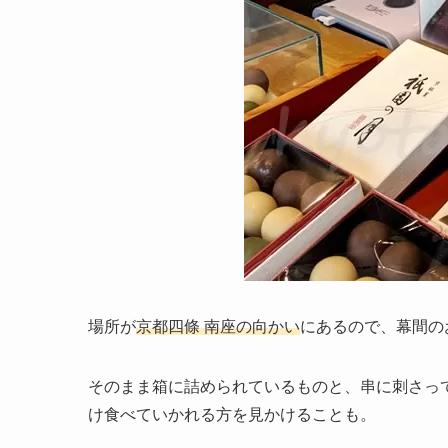
場所が
京都四條 南座の向かい
にあるので、幕間の
そのまま箱に詰められているものと、串に刺さっ
け食べていかれる方を見かけることも。