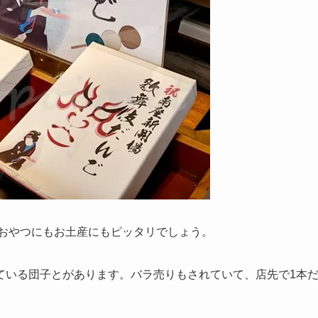
おやつにもお土産にもピッタリでしょう。
ている団子とがあります。バラ売りもされていて、店先で1本