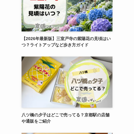
【2026年最新版】三室戸寺の紫陽花の見頃はい
つ？ライトアップなど歩き方ガイド
八ツ橋の夕子はどこで売ってる？京都駅の店舗
や通販をご紹介