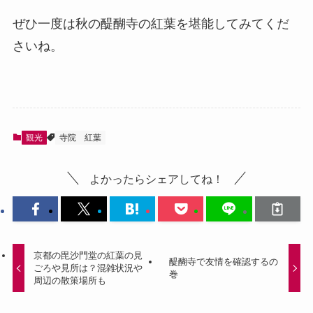
ぜひ一度は秋の醍醐寺の紅葉を堪能してみてくだ
さいね。
観光
寺院
紅葉
よかったらシェアしてね！
京都の毘沙門堂の紅葉の見
醍醐寺で友情を確認するの
ごろや見所は？混雑状況や
巻
周辺の散策場所も