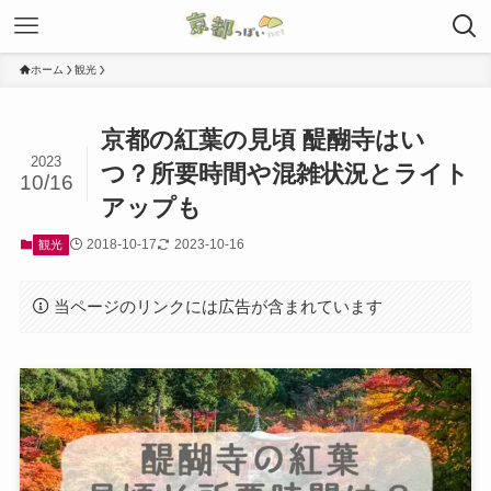
ホーム
観光
京都の紅葉の見頃 醍醐寺はい
2023
つ？所要時間や混雑状況とライト
10/16
アップも
2018-10-17
2023-10-16
観光
当ページのリンクには広告が含まれています