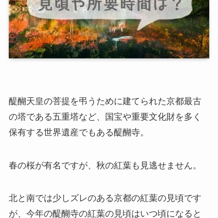
醍醐天皇の菩提を弔うために建てられた京都最古
の塔である五重塔など、国宝や重要文化財を多く
保有する世界遺産でもある醍醐寺。
春の桜が有名ですが、秋の紅葉も見逃せません。
北と南では少しズレのある京都の紅葉の見頃です
が、今年の醍醐寺の紅葉の見頃はいつ頃になると