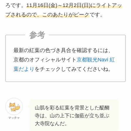
ろです。
11月16日(金)～12月2日(日)にライトアッ
プされるので、このあたりがピーク
です。
最新の紅葉の色づき具合を確認するには、
京都のオフィシャルサイト
京都観光Navi 紅
葉だより
をチェックしてみてくださいね。
山肌を彩る紅葉を背景とした醍醐
寺は、山の上下に伽藍が立ち並ぶ
マッチャ
大寺院なんだ。