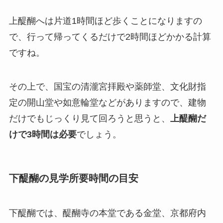
上醍醐へは片道1時間ほど歩くことになりますの
で、行って帰ってくるだけで2時間ほどかかる計算
ですね。
その上で、国宝の清瀧宮拝殿や薬師堂、文化財指
定の開山堂や如意輪堂などがありますので、建物
だけでもじっくり見て回ろうと思うと、
上醍醐だ
けで3時間は必要
でしょう。
下醍醐の見学所要時間の目安
下醍醐では、醍醐寺の本堂である金堂、京都府内