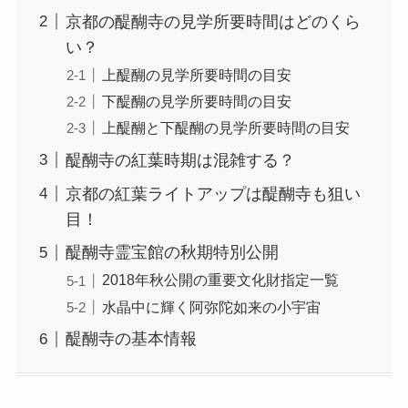
京都の醍醐寺の見学所要時間はどのくら
い？
上醍醐の見学所要時間の目安
下醍醐の見学所要時間の目安
上醍醐と下醍醐の見学所要時間の目安
醍醐寺の紅葉時期は混雑する？
京都の紅葉ライトアップは醍醐寺も狙い
目！
醍醐寺霊宝館の秋期特別公開
2018年秋公開の重要文化財指定一覧
水晶中に輝く阿弥陀如来の小宇宙
醍醐寺の基本情報