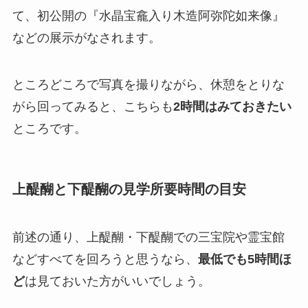
て、初公開の『水晶宝龕入り木造阿弥陀如来像』
などの展示がなされます。
ところどころで写真を撮りながら、休憩をとりな
がら回ってみると、こちらも
2時間はみておきたい
ところです。
上醍醐と下醍醐の見学所要時間の目安
前述の通り、上醍醐・下醍醐での三宝院や霊宝館
などすべてを回ろうと思うなら、
最低でも5時間ほ
ど
は見ておいた方がいいでしょう。