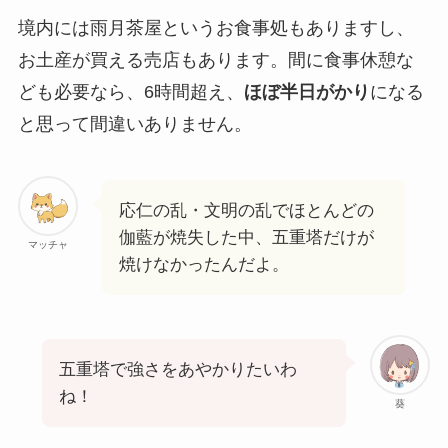
境内には雨月茶屋というお食事処もありますし、
お土産が買える売店もあります。間に食事休憩な
ども必要なら、6時間超え、
ほぼ半日がかり
になる
と思って間違いありません。
応仁の乱・文明の乱でほとんどの
伽藍が焼失した中、五重塔だけが
マッチャ
焼けなかったんだよ。
五重塔で強さをあやかりたいわ
ね！
葵