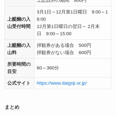
上記以外の期間 800円
3月1日～12月第1日曜日 9:00～1
上醍醐の入
6:00
山受付時間
12月第1日曜日の翌日～ 2月末
日 9:00～15:00
上醍醐の入
拝観券がある場合 500円
山料
拝観券がない場合 600円
所要時間の
60～360分
目安
公式サイト
https://www.daigoji.or.jp/
まとめ