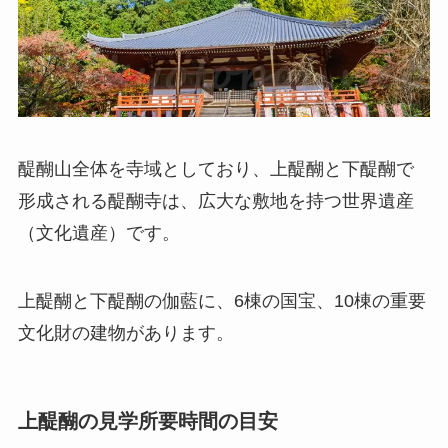
醍醐山全体を寺域としており、上醍醐と下醍醐で
形成される醍醐寺は、広大な敷地を持つ世界遺産
（文化遺産）です。
上醍醐と下醍醐の伽藍に、6棟の国宝、10棟の重要
文化財の建物があります。
上醍醐の見学所要時間の目安