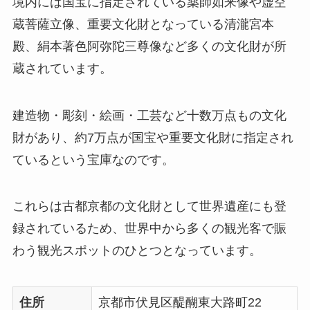
境内には国宝に指定されている薬師如来像や虚空
蔵菩薩立像、重要文化財となっている清瀧宮本
殿、絹本著色阿弥陀三尊像など多くの文化財が所
蔵されています。
建造物・彫刻・絵画・工芸など十数万点もの文化
財があり、約7万点が国宝や重要文化財に指定され
ているという宝庫なのです。
これらは古都京都の文化財として世界遺産にも登
録されているため、世界中から多くの観光客で賑
わう観光スポットのひとつとなっています。
住所
京都市伏見区醍醐東大路町22