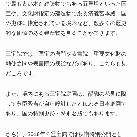
で最も古い木造建築物でもある五重塔といった国
宝や、文化財指定の建造物である清瀧宮本殿、国
の史跡に指定されている境内など、数多くの歴史
的な価値のある建造物を見ることができます。
三宝院では、国宝の唐門や表書院、重要文化財の
勅使之間や表書院の襖絵などがあり、こちらも見
どころです。
また、境内にある三宝院庭園は、醍醐の花見に際
して豊臣秀吉が自ら設計したと伝わる日本庭園で
あり、国の特別史跡・特別名勝でもあります。
さらに、2018年の霊宝館では秋期特別公開とし