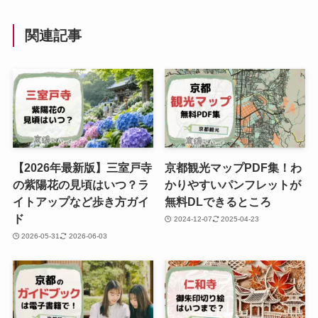
関連記事
【2026年最新版】三室戸寺
京都観光マップPDF集！わ
の紫陽花の見頃はいつ？ラ
かりやすいパンフレットが
イトアップなど歩き方ガイ
無料DLできるところ
ド
2024-12-07
2025-04-23
2026-05-31
2026-06-03